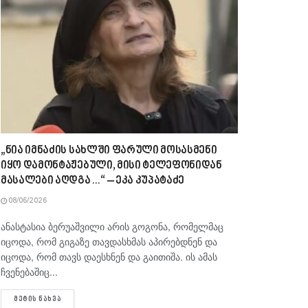
„ნია იმნაძის სახლში ფარული მოსასმენი
იყო დამონტაჟებული, მისი ტელეფონიდან
მასალები აღდგა…“ – ეკა კუპატაძე
08/06/2026
ანასტასია ბერუაშვილი არის გოგონა, რომელმაც
იცოდა, რომ გიგაზე თავდასხმას აპირებდნენ და
იცოდა, რომ თავს დაესხნენ და გაითიშა. ის ამას
ჩვენებაშიც...
DETAILS
ᲛᲔᲢᲘᲡ ᲜᲐᲮᲕᲐ