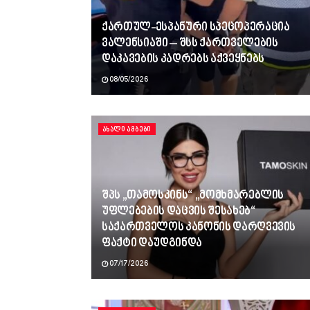
ქართულ-ესპანური სპეცოპერაცია
ვალენსიაში – შსს ქართველების
დაკავების კადრებს აქვეყნებს
08/05/2026
ᲐᲮᲐᲚᲘ ᲐᲛᲑᲔᲑᲘ
შპს „თამოსკინს“ „მომხმარებლის
უფლებების დაცვის შესახებ“
საქართველოს კანონის დარღვევის
ფაქტი დაუდგინდა
07/17/2026