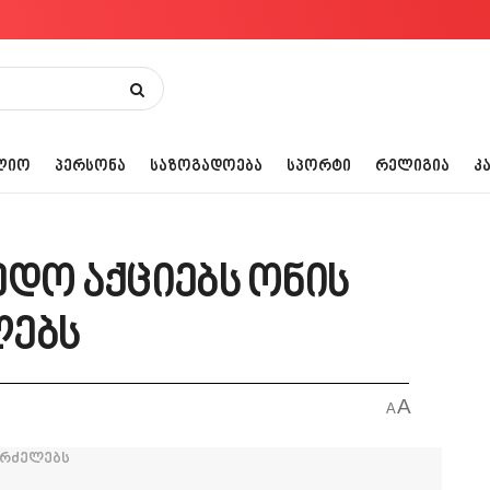
ᲚᲘᲝ
ᲞᲔᲠᲡᲝᲜᲐ
ᲡᲐᲖᲝᲒᲐᲓᲝᲔᲑᲐ
ᲡᲞᲝᲠᲢᲘ
ᲠᲔᲚᲘᲒᲘᲐ
Კ
ედო აქციებს ონის
ლებს
A
A