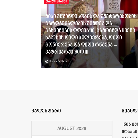
ᲐᲮᲐᲚᲘ ᲐᲛᲑᲔᲑᲘ
მისი უწმინდესობის და უნეტარესობის
გარდაცვალების შემდეგ და
გასვენების დღეებში, გამოჩნდა ჩვენი
ხალხის დიდი სულიერება, დიდი
გონიერება და დიდი რწმენა –
პატრიარქი შიო III
05/22/2026
კალენდარი
სიახლ
„ნია ი
AUGUST 2026
მოსასმ