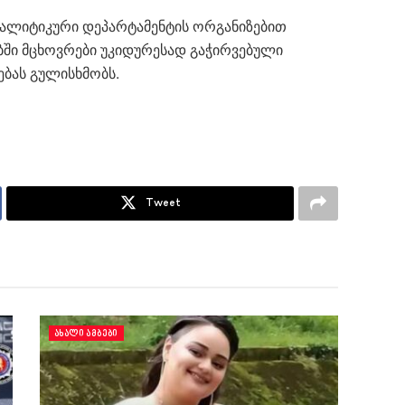
ნალიტიკური დეპარტამენტის ორგანიზებით
ში მცხოვრები უკიდურესად გაჭირვებული
ებას გულისხმობს.
Tweet
ᲐᲮᲐᲚᲘ ᲐᲛᲑᲔᲑᲘ