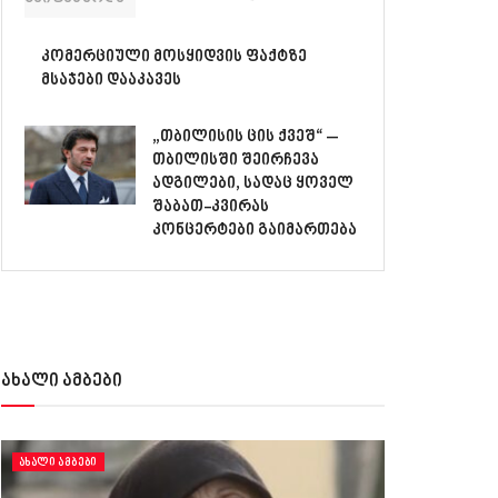
კომერციული მოსყიდვის ფაქტზე
მსაჯები დააკავეს
„თბილისის ცის ქვეშ“ –
თბილისში შეირჩევა
ადგილები, სადაც ყოველ
შაბათ-კვირას
კონცერტები გაიმართება
ახალი ამბები
ᲐᲮᲐᲚᲘ ᲐᲛᲑᲔᲑᲘ