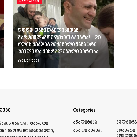
ᲐᲮᲐᲚᲘ ᲐᲛᲑᲔᲑᲘ
5 დღე-ღამე თბილისიდან
მარტვილამდე ფეხით გაიარა! – 20
წლის შემდეგ შეძენილი ნანატრი
შვილი და შესრულებული პირობა
04/24/2026
ეები
Categories
Ანალიტიკა
Კულტურ
მნაძის სახლში ფარული
Ახალი Ამბები
Მთავარი
ენი იყო დამონტაჟებული,
Მოვლენე