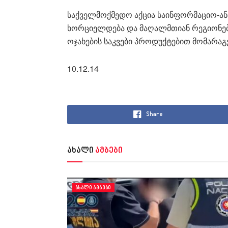
საქველმოქმედო აქცია საინფორმაციო-ა
ხორციელდება და მაღალმთიან რეგიონებ
ოჯახების საკვები პროდუქტებით მომარაგ
10.12.14
Share
ახალი
ამბები
ᲐᲮᲐᲚᲘ ᲐᲛᲑᲔᲑᲘ