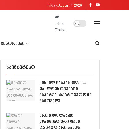
Friday, August 7, 2026
19
°c
Tbilisi
ᲐᲢᲔᲒᲝᲠᲘᲔᲑᲘ
საინტერესო
მიხეილ სააკაშვილი –
უახლოეს თვეებში
ვაპირებ საქართველოში
ჩამოვიდე
ერთი დოლარის
ოფიციალური ფასი
2.3240 ლარი გახდა