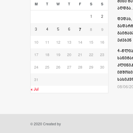
მისი ტ
M
T
W
T
F
S
S
აღდგა…
1
2
დედას,
გადარჩ
7
8
9
3
4
5
6
გაიტაც
ეძებენ
10
11
12
13
14
15
16
4-წლია
17
18
19
20
21
22
23
სანიტა
კლინიკ
24
25
26
27
28
29
30
იმშობი
31
სასიკვ
08/06/2
« Jul
© 2020 Created by