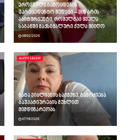
ეროვნული გამოცდების
უპრეცედენტო შედეგი – ვინ არის
აბიტურიენტი, რომელმაც ყველა
საგანში მაქსიმალური ქულა მიიღო
08/02/2026
ᲐᲮᲐᲚᲘ ᲐᲛᲑᲔᲑᲘ
ნატა ვიბლიანის საქმეზე, გამოძიება
გაუპატიურების მუხლით
მიმდინარეობს
07/18/2026