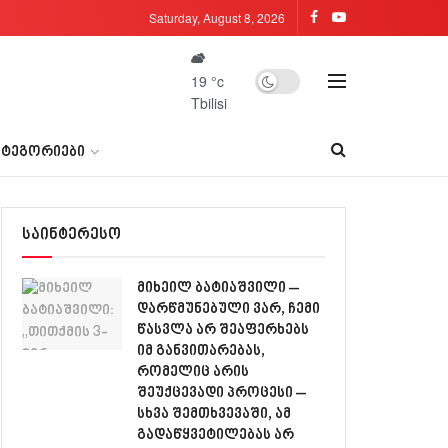
Saturday, August 8, 2026
19
°c
Tbilisi
ᲐᲢᲔᲒᲝᲠᲘᲔᲑᲘ
საინტერესო
მიხეილ ბატიაშვილი –
დარწმუნებული ვარ, ჩემი
წასვლა არ შეაფერხებს
იმ განვითარებას,
რომელიც არის
შეუქცევადი პროცესი –
სხვა შემთხვევაში, ამ
გადაწყვეტილებას არ