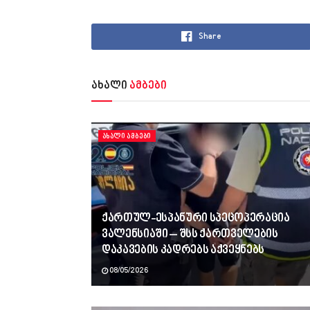
Share
ახალი
ამბები
ᲐᲮᲐᲚᲘ ᲐᲛᲑᲔᲑᲘ
ქართულ-ესპანური სპეცოპერაცია
ვალენსიაში – შსს ქართველების
დაკავების კადრებს აქვეყნებს
08/05/2026