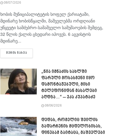
08/07/2026
ხობის მუნიციპალიტეტის სოფელ ქარიატაში,
მდინარე ხობისწყალში, მაშველებმა ორდღიანი
უწყვეტი სამძებრო-სამაშველო სამუშაოების შემდეგ,
32 წლის ქალის ცხედარი იპოვეს. 6 აგვისტოს
მდინარე...
DETAILS
ᲛᲔᲢᲘᲡ ᲜᲐᲮᲕᲐ
„ნია იმნაძის სახლში
ფარული მოსასმენი იყო
დამონტაჟებული, მისი
ტელეფონიდან მასალები
აღდგა…“ – ეკა კუპატაძე
08/06/2026
დედას, რომელიც შვილის
გადარჩენის მცდელობისას,
დინებამ გაიტაცა, მაშველები