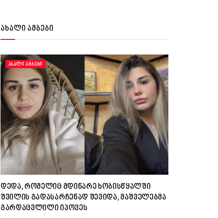
ახალი ამბები
ᲐᲮᲐᲚᲘ ᲐᲛᲑᲔᲑᲘ
დედა, რომელიც მდინარე ხობისწყალში
შვილის გადასარჩენად შევიდა, მაშველებმა
გარდაცვლილი იპოვეს