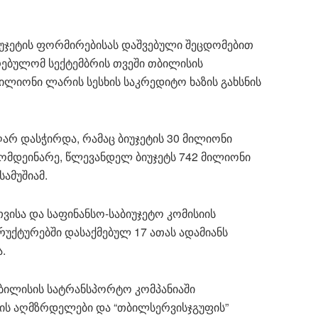
იუჯეტის ფორმირებისას დაშვებული შეცდომებით
რებულომ სექტემბრის თვეში თბილისის
ილიონი ლარის სესხის საკრედიტო ხაზის გახსნის
ღარ დასჭირდა, რამაც ბიუჯეტის 30 მილიონი
მომდეინარე, წლევანდელ ბიუჯეტს 742 მილიონი
ამუშიამ.
ისა და საფინანსო-საბიუჯეტო კომისიის
უქტურებში დასაქმებულ 17 ათას ადამიანს
.
 თბილისის სატრანსპორტო კომპანიაში
ბის აღმზრდელები და “თბილსერვისჯგუფის”