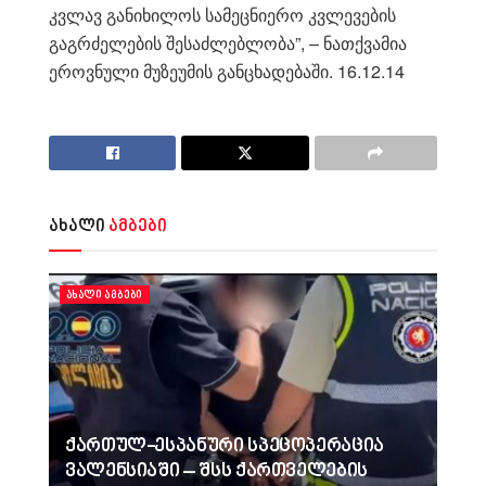
კვლავ განიხილოს სამეცნიერო კვლევების
გაგრძელების შესაძლებლობა”, – ნათქვამია
ეროვნული მუზეუმის განცხადებაში. 16.12.14
ახალი
ამბები
ᲐᲮᲐᲚᲘ ᲐᲛᲑᲔᲑᲘ
ქართულ-ესპანური სპეცოპერაცია
ვალენსიაში – შსს ქართველების