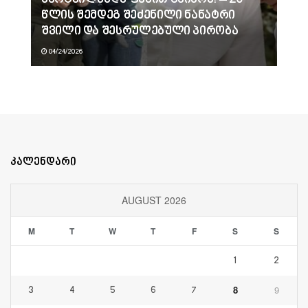
წლის შემდეგ შეძენილი ნანატრი
შვილი და შესრულებული პირობა
04/24/2026
კალენდარი
AUGUST 2026
M
T
W
T
F
S
S
1
2
8
9
3
4
5
6
7