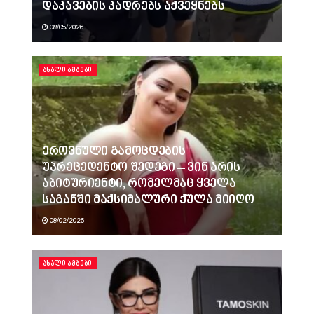
დაკავების კადრებს აქვეყნებს
08/05/2026
ᲐᲮᲐᲚᲘ ᲐᲛᲑᲔᲑᲘ
ეროვნული გამოცდების
უპრეცედენტო შედეგი – ვინ არის
აბიტურიენტი, რომელმაც ყველა
საგანში მაქსიმალური ქულა მიიღო
08/02/2026
ᲐᲮᲐᲚᲘ ᲐᲛᲑᲔᲑᲘ