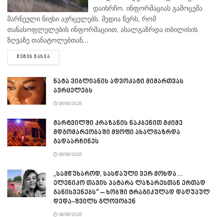
დაიხრჩო. ინფორმაციას გამოცემა
მარნეული ნიუსი ავრცელებს. მედია წერს, რომ
თანასოფლელების ინფორმაციით, ახალგაზრდა თბილისის
ზღვაზე თანატოლებთან...
DETAILS
ᲛᲔᲢᲘᲡ ᲜᲐᲮᲕᲐ
ნატა ვიბლიანის ადვოკატი მიმართვას
ავრცელებს
08/09/2026
მარტვილში კრაზანის ნაკბენით მძიმე
მდგომარეობაში მყოფი ახალგაზრდა
გადაარჩინეს
08/08/2026
„სამწუხაროდ, სასწაული ვერ მოხდა…
ელენიკო თავის პატარა ლაზარესთან ერთად
განისვენებს“ – ხობში ტრაგიკულად დაღუპულ
დედა-შვილს გლოვობენ
08/08/2026