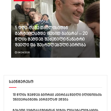
5 დღე-ღამე თბილისიდან
მარტვილამდე ფეხით გაიარა! – 20
წლის შემდეგ შეძენილი ნანატრი
შვილი და შესრულებული პირობა
04/24/2026
საინტერესო
18 წლის შემდეგ გიორგი კვირიკაშვილი ილინოისის
უნივერსიტეტს პირველად ეწვია
ჩეხეთი ევროკავშირთან ვიზის ლიბერალიზაციის