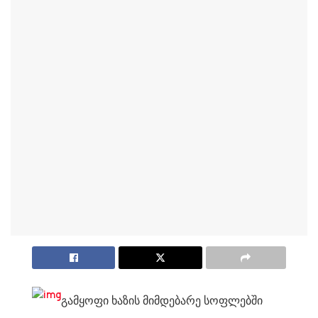
გამყოფი ხაზის მიმდებარე სოფლებში