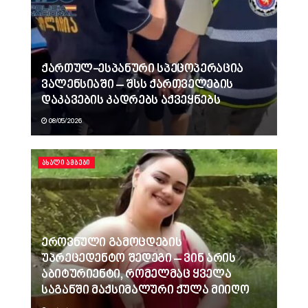
ქართულ-ესპანური სპეცოპერაცია
ვალენსიაში – შსს ქართველების
დაკავების კადრებს აქვეყნებს
08/05/2026
ᲐᲮᲐᲚᲘ ᲐᲛᲑᲔᲑᲘ
ეროვნული გამოცდების
უპრეცედენტო შედეგი – ვინ არის
აბიტურიენტი, რომელმაც ყველა
საგანში მაქსიმალური ქულა მიიღო