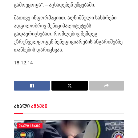
გამოეყოფა”, – აცხადებენ უწყებაში.
მათივე ინფორმაციით, აღნიშნული სახსრები
ადგილობრივ მუნიციპალიტეტებს
გადაერიცხებათ, რომლებიც შემდეგ
უზრუნველყოფენ ბენეფიციარების ანგარიშებზე
თანხების დარიცხვას.
18.12.14
ახალი
ამბები
ᲐᲮᲐᲚᲘ ᲐᲛᲑᲔᲑᲘ