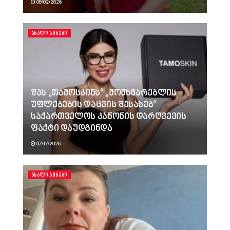
08/02/2026
ᲐᲮᲐᲚᲘ ᲐᲛᲑᲔᲑᲘ
შპს „თამოსკინს“ „მომხმარებლის
უფლებების დაცვის შესახებ“
საქართველოს კანონის დარღვევის
ფაქტი დაუდგინდა
07/17/2026
ᲐᲮᲐᲚᲘ ᲐᲛᲑᲔᲑᲘ