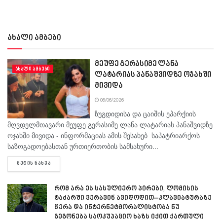
ახალი ამბები
მეუფე გერასიმე ლანა
ᲐᲮᲐᲚᲘ ᲐᲛᲑᲔᲑᲘ
ლატარიას პანაშვიდზე ოჯახში
მივიდა
08/06/2026
ზუგდიდისა და ცაიშის ეპარქიის
მღვდელმთავარი მეუფე გერასიმე ლანა ლატარიას პანაშვიდზე
ოჯახში მივიდა - ინფორმაციას ამის შესახებ საპატრიარქოს
საზოგადოებასთან ურთიერთობის სამსახური...
DETAILS
ᲛᲔᲢᲘᲡ ᲜᲐᲮᲕᲐ
რომ არა ეს სასულიერო პირები, ლომისის
ტაძარში ვერავინ ავიდოდით–კლავიატურაზე
წერა და ინტერნეტმორალისტობა ნუ
გეგონება საოკუპაციო ხაზს იქით ქართული