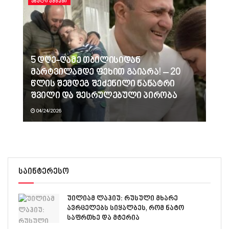
ᲐᲮᲐᲚᲘ ᲐᲛᲑᲔᲑᲘ
5 დღე-ღამე თბილისიდან
მარტვილამდე ფეხით გაიარა! – 20
წლის შემდეგ შეძენილი ნანატრი
შვილი და შესრულებული პირობა
04/24/2026
საინტერესო
უილიამ ლაჰიუ: რუსული მხარე
ავრცელებს სიყალბეს, რომ ნატო
საფრთხე და მტერია