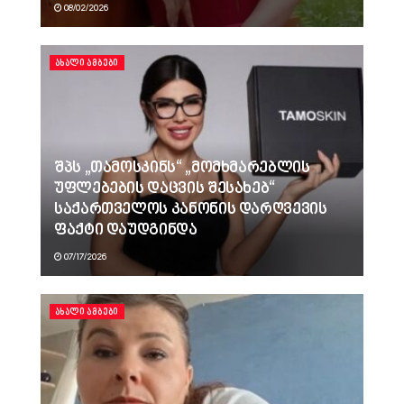
08/02/2026
ᲐᲮᲐᲚᲘ ᲐᲛᲑᲔᲑᲘ
შპს „თამოსკინს“ „მომხმარებლის
უფლებების დაცვის შესახებ“
საქართველოს კანონის დარღვევის
ფაქტი დაუდგინდა
07/17/2026
ᲐᲮᲐᲚᲘ ᲐᲛᲑᲔᲑᲘ