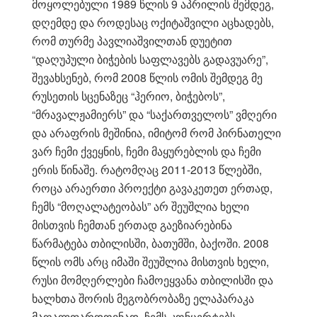
მოყოლებული 1989 წლის 9 აპრილის შემდეგ,
დღემდე და როდესაც ოქიტაშვილი აცხადებს,
რომ თურმე პავლიაშვილთან დუეტით
“დაღუპული ბიჭების საფლავებს გადავუარე”,
შევახსენებ, რომ 2008 წლის ომის შემდეგ მე
რუსეთის სცენაზეც “ჰერიო, ბიჭებოს”,
“მრავალჟამიერს” და “საქართველოს” ვმღერი
და არაფრის მეშინია, იმიტომ რომ პირნათელი
ვარ ჩემი ქვეყნის, ჩემი მაყურებლის და ჩემი
ერის წინაშე. რატომღაც 2011-2013 წლებში,
როცა არაერთი პროექტი გავაკეთეთ ერთად,
ჩემს “მოღალატეობას” არ შეუშლია ხელი
მისთვის ჩემთან ერთად გაეზიარებინა
წარმატება თბილისში, ბათუმში, ბაქოში. 2008
წლის ომს არც იმაში შეუშლია მისთვის ხელი,
რუსი მომღერლები ჩამოეყვანა თბილისში და
ხალხთა შორის მეგობრობაზე ელაპარაკა
მაღალფარდოვნად. ჩემს კონცერტებს