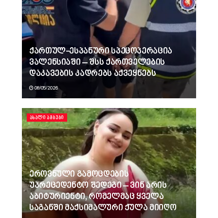
ქართულ-ესპანური სპეცოპერაცია
ვალენსიაში – შსს ქართველების
დაკავების კადრებს აქვეყნებს
08/05/2026
ᲐᲮᲐᲚᲘ ᲐᲛᲑᲔᲑᲘ
ეროვნული გამოცდების
უპრეცედენტო შედეგი – ვინ არის
აბიტურიენტი, რომელმაც ყველა
საგანში მაქსიმალური ქულა მიიღო