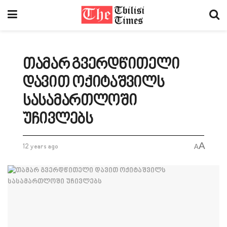
თამარ გვერდწითელი
დავით ოქიტაშვილს
სასამართლოში
უჩივლებს
A
12 years ago
A