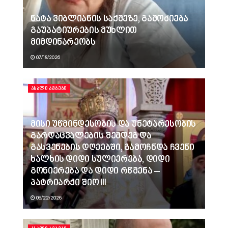
ნატა ვიბლიანის საქმეზე, გამოძიება
გაუპატიურების მუხლით
მიმდინარეობს
07/18/2026
ᲐᲮᲐᲚᲘ ᲐᲛᲑᲔᲑᲘ
მისი უწმინდესობის და უნეტარესობის
გარდაცვალების შემდეგ და
გასვენების დღეებში, გამოჩნდა ჩვენი
ხალხის დიდი სულიერება, დიდი
გონიერება და დიდი რწმენა –
პატრიარქი შიო III
05/22/2026