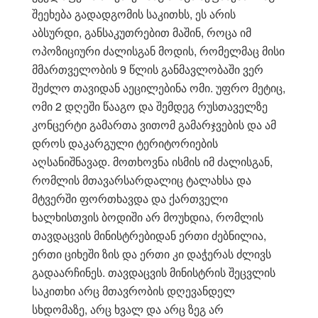
შეეხება გადადგომის საკითხს, ეს არის
აბსურდი, განსაკუთრებით მაშინ, როცა იმ
ოპოზიციური ძალისგან მოდის, რომელმაც მისი
მმართველობის 9 წლის განმავლობაში ვერ
შეძლო თავიდან აეცილებინა ომი. უფრო მეტიც,
ომი 2 დღეში წააგო და შემდეგ რუსთაველზე
კონცერტი გამართა ვითომ გამარჯვების და ამ
დროს დაკარგული ტერიტორიების
აღსანიშნავად. მოთხოვნა ისმის იმ ძალისგან,
რომლის მთავარსარდალიც ტალახსა და
მტვერში ფორთხავდა და ქართველი
ხალხისთვის ბოდიში არ მოუხდია, რომლის
თავდაცვის მინისტრებიდან ერთი ძებნილია,
ერთი ციხეში ზის და ერთი კი დაჭერას ძლივს
გადაარჩინეს. თავდაცვის მინისტრის შეცვლის
საკითხი არც მთავრობის დღევანდელ
სხდომაზე, არც ხვალ და არც ზეგ არ