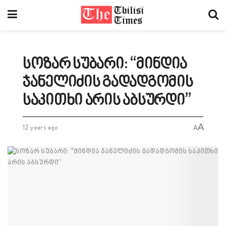
სოზარ სუბარი: “მინდია
ჯანელიძის გადადგომის
საკითხი არის აბსურდი”
A
12 years ago
A