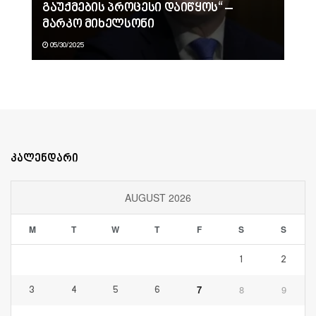
გაუქმების პროცესი დაიწყოს“ –
მარკო მიხელსონი
05/30/2025
კალენდარი
AUGUST 2026
M
T
W
T
F
S
S
1
2
7
8
9
3
4
5
6