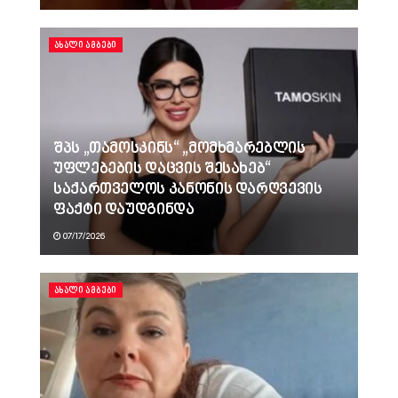
ᲐᲮᲐᲚᲘ ᲐᲛᲑᲔᲑᲘ
შპს „თამოსკინს“ „მომხმარებლის
უფლებების დაცვის შესახებ“
საქართველოს კანონის დარღვევის
ფაქტი დაუდგინდა
07/17/2026
ᲐᲮᲐᲚᲘ ᲐᲛᲑᲔᲑᲘ