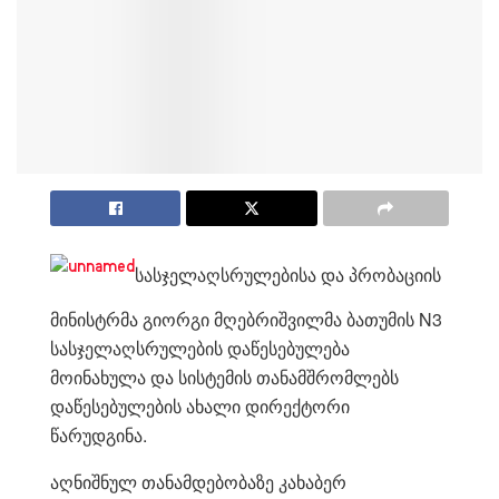
სასჯელაღსრულებისა და პრობაციის
მინისტრმა გიორგი მღებრიშვილმა ბათუმის N3
სასჯელაღსრულების დაწესებულება
მოინახულა და სისტემის თანამშრომლებს
დაწესებულების ახალი დირექტორი
წარუდგინა.
აღნიშნულ თანამდებობაზე კახაბერ