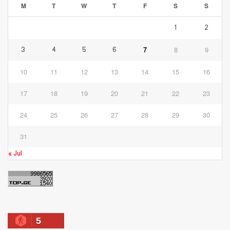
M
T
W
T
F
S
S
1
2
7
8
9
3
4
5
6
10
11
12
13
14
15
16
17
18
19
20
21
22
23
24
25
26
27
28
29
30
31
« Jul
5