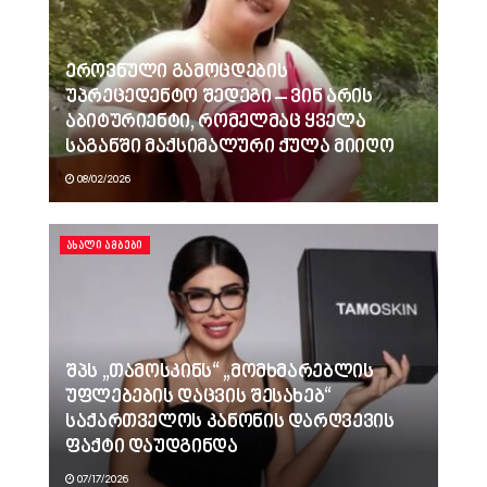
ეროვნული გამოცდების
უპრეცედენტო შედეგი – ვინ არის
აბიტურიენტი, რომელმაც ყველა
საგანში მაქსიმალური ქულა მიიღო
08/02/2026
ᲐᲮᲐᲚᲘ ᲐᲛᲑᲔᲑᲘ
შპს „თამოსკინს“ „მომხმარებლის
უფლებების დაცვის შესახებ“
საქართველოს კანონის დარღვევის
ფაქტი დაუდგინდა
07/17/2026