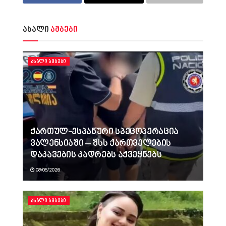
ახალი
ამბები
ᲐᲮᲐᲚᲘ ᲐᲛᲑᲔᲑᲘ
ქართულ-ესპანური სპეცოპერაცია
ვალენსიაში – შსს ქართველების
დაკავების კადრებს აქვეყნებს
08/05/2026
ᲐᲮᲐᲚᲘ ᲐᲛᲑᲔᲑᲘ