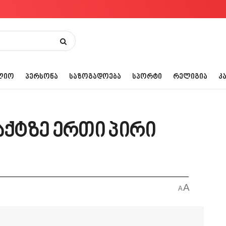
ᲚᲘᲝ
ᲞᲔᲠᲡᲝᲜᲐ
ᲡᲐᲖᲝᲒᲐᲓᲝᲔᲑᲐ
ᲡᲞᲝᲠᲢᲘ
ᲠᲔᲚᲘᲒᲘᲐ
Კ
ქტზე ერთი პირი
A
A