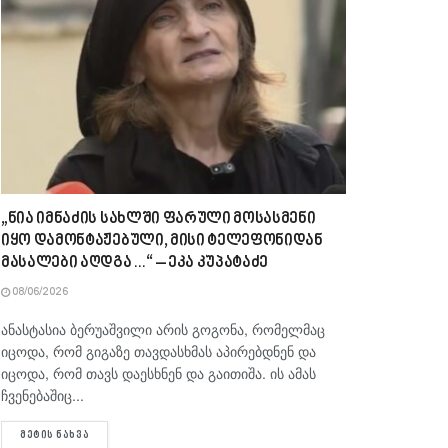
„ნია იმნაძის სახლში ფარული მოსასმენი
იყო დამონტაჟებული, მისი ტელეფონიდან
მასალები აღდგა…“ – ეკა კუპატაძე
08/06/2026
ანასტასია ბერუაშვილი არის გოგონა, რომელმაც
იცოდა, რომ გიგაზე თავდასხმას აპირებდნენ და
იცოდა, რომ თავს დაესხნენ და გაითიშა. ის ამას
ჩვენებაშიც...
DETAILS
ᲛᲔᲢᲘᲡ ᲜᲐᲮᲕᲐ