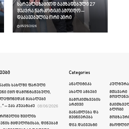
სარეალიზაციოდ გამზადებული 27
შეკვრა ნარკოტიკი ამოიღო –
დაკავებულია ორი პირი
05/25/2026
ეები
Categories
Ანალიტიკა
Კულტურ
მნაძის სახლში ფარული
Ახალი Ამბები
Მთავარი
ენი იყო დამონტაჟებული,
Მოვლენე
ელეფონიდან მასალები
Გამოკითხვების
Არქივი
Მკითხვე
08/06/2026
“ – ეკა კუპატაძე
Ბლოგი
Განათლება Და
 რომელიც შვილის
Მეცნიერება
Მოგზაურ
ენის მცდელობისას, დინებამ
Დიპ.დაიჯესტი
Მსოფლი