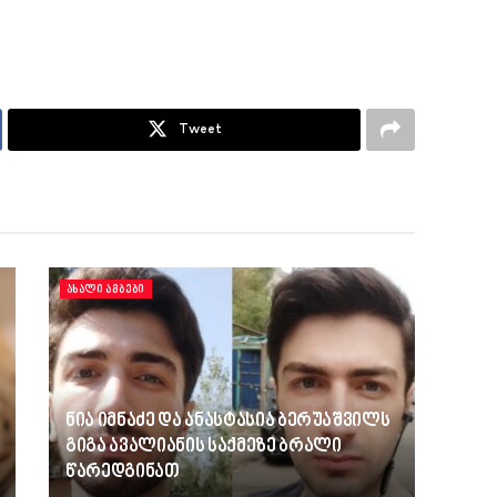
Tweet
ᲐᲮᲐᲚᲘ ᲐᲛᲑᲔᲑᲘ
ნია იმნაძე და ანასტასია ბერუაშვილს
გიგა ავალიანის საქმეზე ბრალი
წარედგინათ