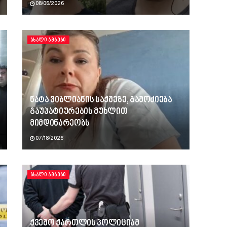
08/06/2026
ᲐᲮᲐᲚᲘ ᲐᲛᲑᲔᲑᲘ
ნატა ვიბლიანის საქმეზე, გამოძიება
გაუპატიურების მუხლით
მიმდინარეობს
07/18/2026
ᲐᲮᲐᲚᲘ ᲐᲛᲑᲔᲑᲘ
ქვემო ქართლის პოლიციამ