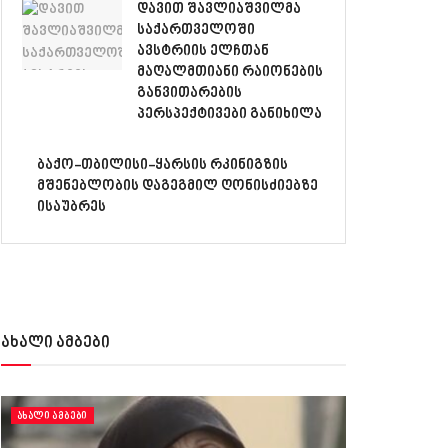
დავით შავლიაშვილმა
საქართველოში
ავსტრიის ელჩთან
მაღალმთიანი რაიონების
განვითარების
პერსპექტივები განიხილა
ბაქო-თბილისი-ყარსის რკინიგზის
მშენებლობის დაგეგმილ ღონისძიებზე
ისაუბრეს
ახალი ამბები
ᲐᲮᲐᲚᲘ ᲐᲛᲑᲔᲑᲘ