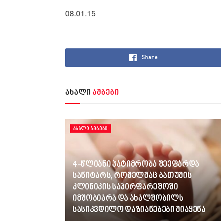
08.01.15
Share
ახალი
ამბები
ᲐᲮᲐᲚᲘ ᲐᲛᲑᲔᲑᲘ
4-წლიანი პატიმრობა შეეფარდა
სანიტარს, რომელმაც ბათუმის
კლინიკის საპირფარეშოში
იმშობიარა და ახალშობილს
სასიკვდილო დაზიანებები მიაყენა