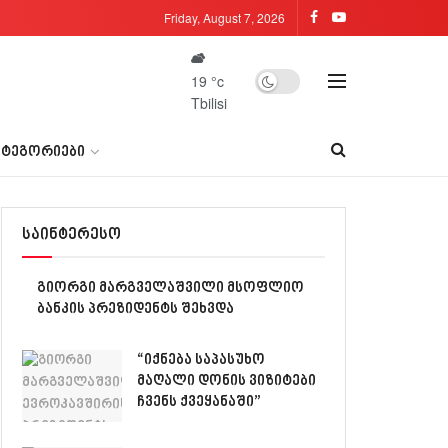
Friday, August 7, 2026
19
°c
Tbilisi
ᲐᲢᲔᲒᲝᲠᲘᲔᲑᲘ
საინტერესო
გიორგი მარგველაშვილი მსოფლიო
ბანკის პრეზიდენტს შეხვდა
“იქნება საპასუხო
მაღალი დონის ვიზიტები
ჩვენს ქვეყანაში”