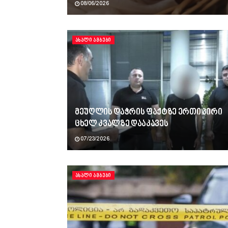
08/06/2026
ᲐᲮᲐᲚᲘ ᲐᲛᲑᲔᲑᲘ
მეუღლის დაჭრის ფაქტზე ერთი პირი
ცხელ კვალზე დააკავეს
07/23/2026
ᲐᲮᲐᲚᲘ ᲐᲛᲑᲔᲑᲘ