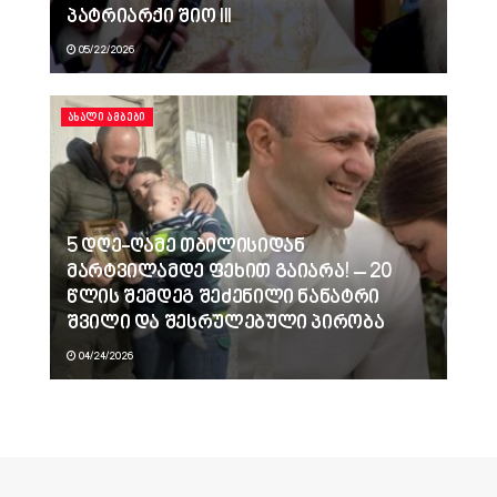
პატრიარქი შიო III
05/22/2026
ᲐᲮᲐᲚᲘ ᲐᲛᲑᲔᲑᲘ
5 დღე-ღამე თბილისიდან
მარტვილამდე ფეხით გაიარა! – 20
წლის შემდეგ შეძენილი ნანატრი
შვილი და შესრულებული პირობა
04/24/2026