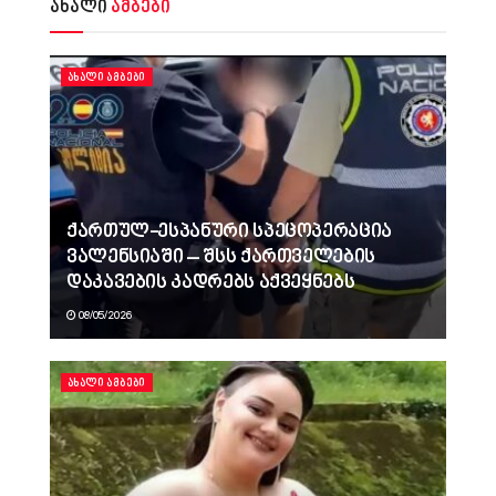
ახალი
ამბები
ᲐᲮᲐᲚᲘ ᲐᲛᲑᲔᲑᲘ
ქართულ-ესპანური სპეცოპერაცია
ვალენსიაში – შსს ქართველების
დაკავების კადრებს აქვეყნებს
08/05/2026
ᲐᲮᲐᲚᲘ ᲐᲛᲑᲔᲑᲘ