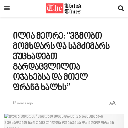
ილია მეორე: “ვგმობთ
მომხდარს და სამძიმარს
ვუცხადებთ
გარდაცვლილთა
ოჯახებსა და მთელ
ფრანგ ხალხს”
A
12 years ago
A