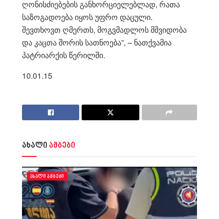
ღონისძიებების განხორციელებლად, რათა
საზოგადოება იყოს უფრო დაცული.
შევთხოვთ ღმერთს, მოგვმადლოს მშვიდობა
და კაცთა შორის სათნოება”, – ნათქვამია
პატრიარქის წერილში.
10.01.15
ახალი
ამბები
ᲐᲮᲐᲚᲘ ᲐᲛᲑᲔᲑᲘ