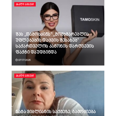
ᲐᲮᲐᲚᲘ ᲐᲛᲑᲔᲑᲘ
შპს „თამოსკინს“ „მომხმარებლის
უფლებების დაცვის შესახებ“
საქართველოს კანონის დარღვევის
ფაქტი დაუდგინდა
07/17/2026
ᲐᲮᲐᲚᲘ ᲐᲛᲑᲔᲑᲘ
ნატა ვიბლიანის საქმეზე, გამოძიება