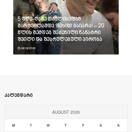
5 დღე-ღამე თბილისიდან
მარტვილამდე ფეხით გაიარა! – 20
წლის შემდეგ შეძენილი ნანატრი
შვილი და შესრულებული პირობა
04/24/2026
კალენდარი
AUGUST 2026
M
T
W
T
F
S
S