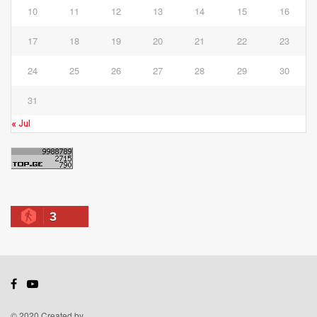
10
11
12
13
14
15
16
17
18
19
20
21
22
23
24
25
26
27
28
29
30
31
« Jul
3
© 2020 Created by