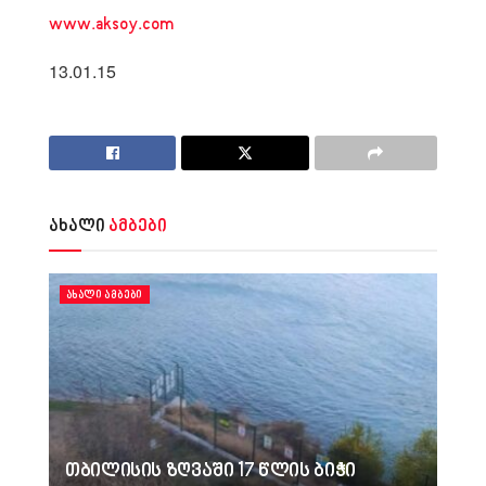
www.aksoy.com
13.01.15
ახალი
ამბები
ᲐᲮᲐᲚᲘ ᲐᲛᲑᲔᲑᲘ
თბილისის ზღვაში 17 წლის ბიჭი