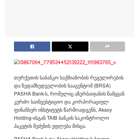
თურქეთის საბანკო საქმიანობის რეგულირების
და ზედამხედველობის სააგენტომ (BRSA)
PASHA Bank-ს, რომელიც აზერბაიჯანის წამყვან
კერძო საინვესტიციო და კორპორაციულ
ფინანსურ ინსტიტუტს წარმოადგენს, Aksoy
Holding-ისგან TAIB ბანკის საკონტროლო
პაკეტის შეძენის უფლება მისცა.
PASHA Bank-ს და Aksoy Holding-ს ბოლო