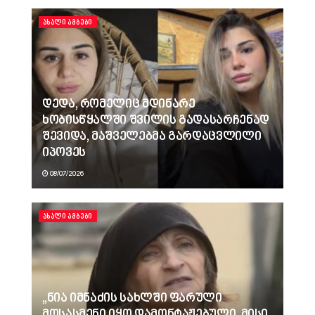
ᲐᲮᲐᲚᲘ ᲐᲛᲑᲔᲑᲘ
დედა, რომელიც მდინარე
ხობისწყალში შვილის გადასარჩენად
შევიდა, მაშველებმა გარდაცვლილი
იპოვეს
08/07/2026
ᲐᲮᲐᲚᲘ ᲐᲛᲑᲔᲑᲘ
„ნია იმნაძის სახლში ფარული