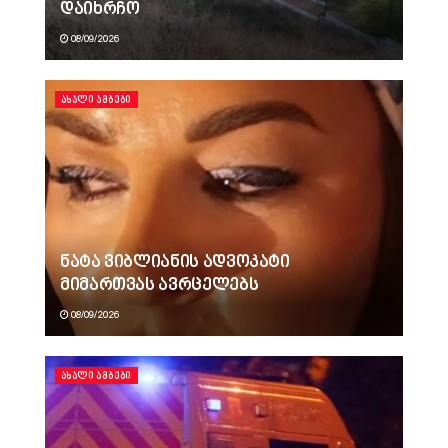
დაიხრჩო
08/09/2026
ᲐᲮᲐᲚᲘ ᲐᲛᲑᲔᲑᲘ
ნატა ვიბლიანის ადვოკატი
მიმართვას ავრცელებს
08/09/2026
ᲐᲮᲐᲚᲘ ᲐᲛᲑᲔᲑᲘ