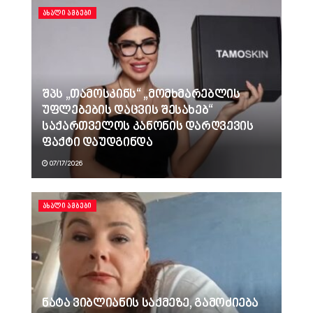
ᲐᲮᲐᲚᲘ ᲐᲛᲑᲔᲑᲘ
შპს „თამოსკინს“ „მომხმარებლის
უფლებების დაცვის შესახებ“
საქართველოს კანონის დარღვევის
ფაქტი დაუდგინდა
07/17/2026
ᲐᲮᲐᲚᲘ ᲐᲛᲑᲔᲑᲘ
ნატა ვიბლიანის საქმეზე, გამოძიება