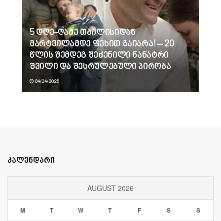
5 დღე-ღამე თბილისიდან
მარტვილამდე ფეხით გაიარა! – 20
წლის შემდეგ შეძენილი ნანატრი
შვილი და შესრულებული პირობა
04/24/2026
კალენდარი
AUGUST 2026
M
T
W
T
F
S
S