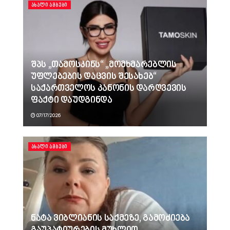
ᲐᲮᲐᲚᲘ ᲐᲛᲑᲔᲑᲘ
შპს „თამოსკინს“ „მომხმარებლის
უფლებების დაცვის შესახებ“
საქართველოს კანონის დარღვევის
ფაქტი დაუდგინდა
07/17/2026
ᲐᲮᲐᲚᲘ ᲐᲛᲑᲔᲑᲘ
ნატა ვიბლიანის საქმეზე, გამოძიება