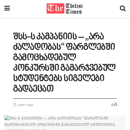
შსს-ს კამპანიის – „არა
ძალადობას“ ფარგლებში
გამოცხადებულ
კონკურსში გამარჯვებულ
სტუდენტებს სიგელები
გადაეცათ
A
12 years ago
A