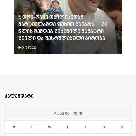
5 დღე-ღამე თბილისიდან
მარტვილამდე ფეხით გაიარა! – 20
წლის შემდეგ შეძენილი ნანატრი
შვილი და შესრულებული პირობა
04/24/2026
კალენდარი
AUGUST 2026
M
T
W
T
F
S
S