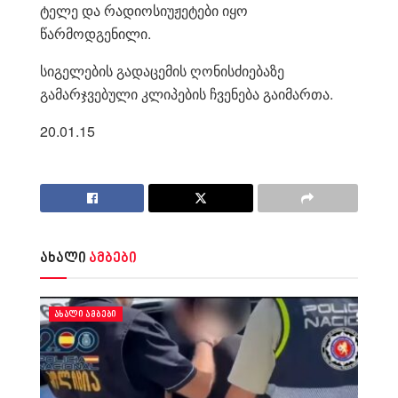
ტელე და რადიოსიუჟეტები იყო
წარმოდგენილი.
სიგელების გადაცემის ღონისძიებაზე
გამარჯვებული კლიპების ჩვენება გაიმართა.
20.01.15
ახალი
ამბები
ᲐᲮᲐᲚᲘ ᲐᲛᲑᲔᲑᲘ