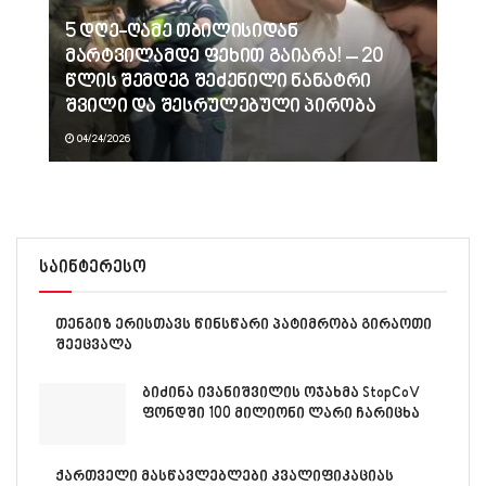
5 დღე-ღამე თბილისიდან
მარტვილამდე ფეხით გაიარა! – 20
წლის შემდეგ შეძენილი ნანატრი
შვილი და შესრულებული პირობა
04/24/2026
საინტერესო
თენგიზ ერისთავს წინსწარი პატიმრობა გირაოთი
შეეცვალა
ბიძინა ივანიშვილის ოჯახმა StopCoV
ფონდში 100 მილიონი ლარი ჩარიცხა
ქართველი მასწავლებლები კვალიფიკაციას