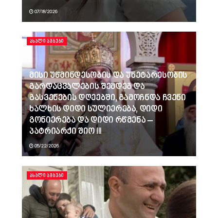
07/18/2026
ᲐᲮᲐᲚᲘ ᲐᲛᲑᲔᲑᲘ
მისი უწმინდესობის და უნეტარესობის
გარდაცვალების შემდეგ და
გასვენების დღეებში, გამოჩნდა ჩვენი
ხალხის დიდი სულიერება, დიდი
გონიერება და დიდი რწმენა –
პატრიარქი შიო III
05/22/2026
ᲐᲮᲐᲚᲘ ᲐᲛᲑᲔᲑᲘ