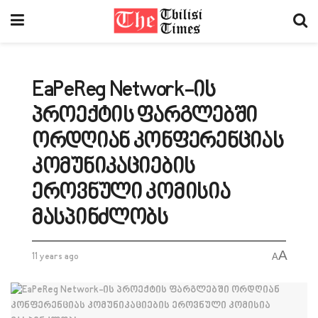
EaPeReg Network-ის
პროექტის ფარგლებში
ორდღიან კონფერენციას
კომუნიკაციების
ეროვნული კომისია
მასპინძლობს
A
11 years ago
A