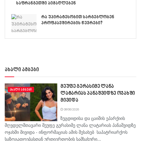
საფრანგეთში აიმაღლებენ
რა უპირატესობით სარგებლობენ
პროფკავშირების წევრები?
ახალი ამბები
მეუფე გერასიმე ლანა
ᲐᲮᲐᲚᲘ ᲐᲛᲑᲔᲑᲘ
ლატარიას პანაშვიდზე ოჯახში
მივიდა
08/06/2026
ზუგდიდისა და ცაიშის ეპარქიის
მღვდელმთავარი მეუფე გერასიმე ლანა ლატარიას პანაშვიდზე
ოჯახში მივიდა - ინფორმაციას ამის შესახებ საპატრიარქოს
საზოგადოებასთან ურთიერთობის სამსახური...