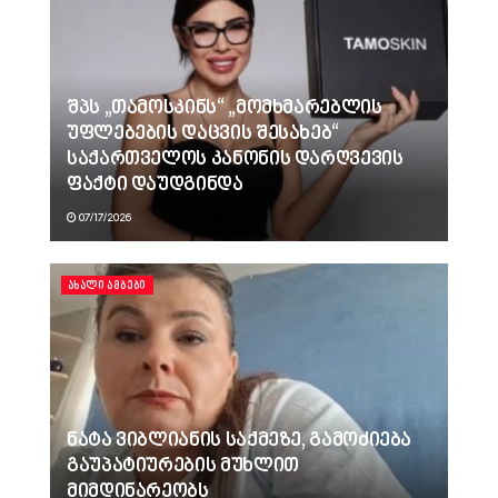
შპს „თამოსკინს“ „მომხმარებლის
უფლებების დაცვის შესახებ“
საქართველოს კანონის დარღვევის
ფაქტი დაუდგინდა
07/17/2026
ᲐᲮᲐᲚᲘ ᲐᲛᲑᲔᲑᲘ
ნატა ვიბლიანის საქმეზე, გამოძიება
გაუპატიურების მუხლით
მიმდინარეობს