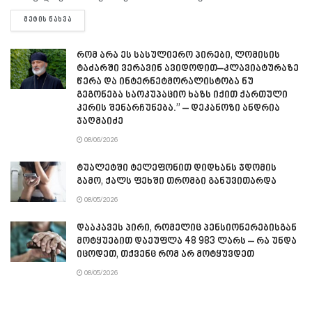
DETAILS
ᲛᲔᲢᲘᲡ ᲜᲐᲮᲕᲐ
რომ არა ეს სასულიერო პირები, ლომისის
ტაძარში ვერავინ ავიდოდით–კლავიატურაზე
წერა და ინტერნეტმორალისტობა ნუ
გეგონება საოკუპაციო ხაზს იქით ქართული
კერის შენარჩუნება.” – დეკანოზი ანდრია
ჯაღმაიძე
08/06/2026
ტუალეტში ტელეფონით დიდხანს ჯდომის
გამო, ქალს ფეხში თრომბი განუვითარდა
08/05/2026
დააკავეს პირი, რომელიც პენსიონერებისგან
მოტყუებით დაეუფლა 48 983 ლარს – რა უნდა
იცოდეთ, თქვენც რომ არ მოტყუვდეთ
08/05/2026