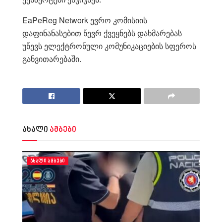
EaPeReg Network ევრო კომისიის
დაფინანასებით წევრ ქვეყნებს დახმარებას
უწევს ელექტრონული კომუნიკაციების სფეროს
განვითარებაში.
ახალი
ამბები
ᲐᲮᲐᲚᲘ ᲐᲛᲑᲔᲑᲘ