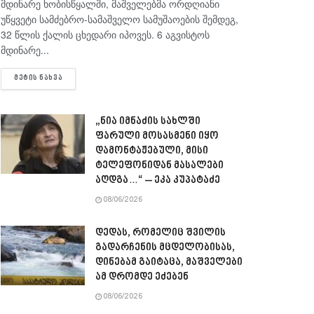
მდინარე ხობისწყალში, მაშველებმა ორდღიანი
უწყვეტი სამძებრო-სამაშველო სამუშაოების შემდეგ,
32 წლის ქალის ცხედარი იპოვეს. 6 აგვისტოს
მდინარე...
DETAILS
ᲛᲔᲢᲘᲡ ᲜᲐᲮᲕᲐ
„ნია იმნაძის სახლში
ფარული მოსასმენი იყო
დამონტაჟებული, მისი
ტელეფონიდან მასალები
აღდგა…“ – ეკა კუპატაძე
08/06/2026
დედას, რომელიც შვილის
გადარჩენის მცდელობისას,
დინებამ გაიტაცა, მაშველები
ამ დრომდე ეძებენ
08/06/2026