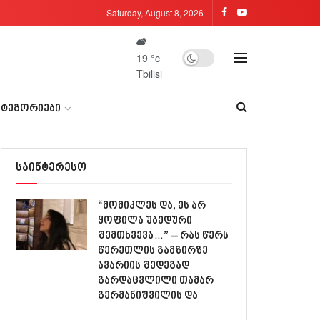
Saturday, August 8, 2026
19
°c
Tbilisi
ᲐᲢᲔᲒᲝᲠᲘᲔᲑᲘ
საინტერესო
“მომიკლეს და, ეს არ
ყოფილა უბედური
შემთხვევა…” – რას წერს
წერეთლის გამზირზე
ავარიის შედეგად
გარდაცვლილი თამარ
გერმანიშვილის და