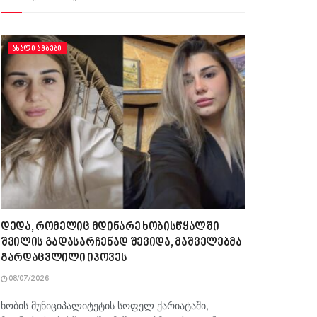
ᲐᲮᲐᲚᲘ ᲐᲛᲑᲔᲑᲘ
დედა, რომელიც მდინარე ხობისწყალში
შვილის გადასარჩენად შევიდა, მაშველებმა
გარდაცვლილი იპოვეს
08/07/2026
ხობის მუნიციპალიტეტის სოფელ ქარიატაში,