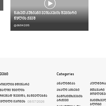
ნახეთ კუზიანი ვეშაპების შეჯიბრი
წყლის ქვეშ
06/04/2015
ეები
Categories
Ანალიტიკა
Კულტურ
რომელიც მდინარე
Ახალი Ამბები
Მთავარი
ყალში შვილის
Მოვლენე
რჩენად შევიდა, მაშველებმა
Გამოკითხვების
Არქივი
Მკითხვე
08/07/2026
ვლილი იპოვეს
Ბლოგი