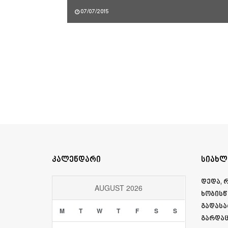
07/07/2015
კალენდარი
სიახლ
დედა, 
AUGUST 2026
ხობისწ
გადასა
M
T
W
T
F
S
S
გარდაც