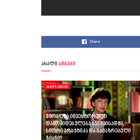
Share
ახალი
ამბები
ᲐᲮᲐᲚᲘ ᲐᲛᲑᲔᲑᲘ
მშობლის ინვესტორული
დამოკიდებულება ბავშვისადმი,
სწორი პრაქტიკა და გაუაზრებელი
ზიანი?