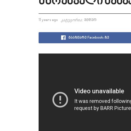
მზრუნველი მამაკ
11 years ago
კატეგორია:
ვიდეო
გააზიარე Facebook-ზე