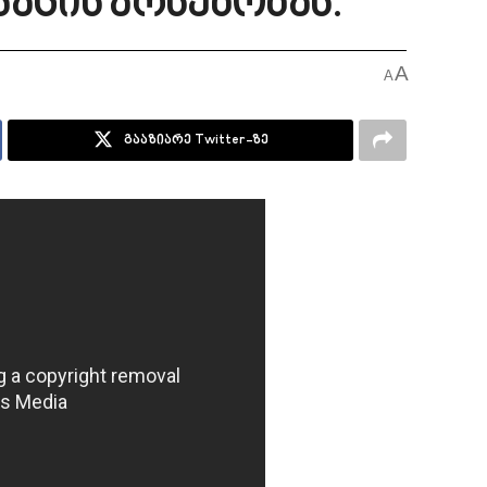
აცის არსებობას.
A
A
გააზიარე Twitter-ზე