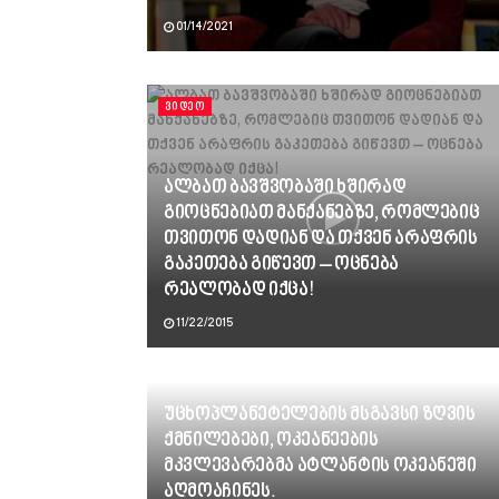
01/14/2021
ᲕᲘᲓᲔᲝ
ალბათ ბავშვობაში ხშირად
გიოცნებიათ მანქანებზე, რომლებიც
თვითონ დადიან და თქვენ არაფრის
გაკეთება გიწევთ – ოცნება
რეალობად იქცა!
11/22/2015
უცხოპლანეტელების მსგავსი ზღვის
ქმნილებები, ოკეანეების
მკვლევარებმა ატლანტის ოკეანეში
აღმოაჩინეს.