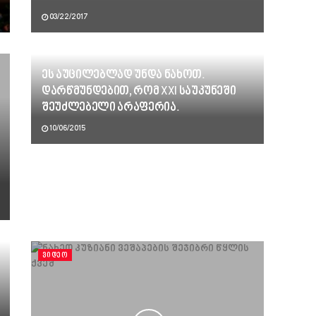
03/22/2017
ეს აუცილებლად უნდა ნახოთ.
დარწმუნდებით, რომ XXI საუკუნეში
შეუძლებელი არაფერია.
10/06/2015
ᲕᲘᲓᲔᲝ