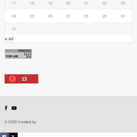
17
18
19
20
21
22
23
24
25
26
27
28
29
30
31
« Jul
13
© 2020 Created by