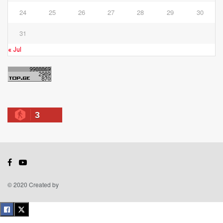
24
25
26
27
28
29
30
31
« Jul
3
© 2020 Created by