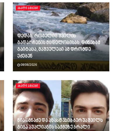
ᲐᲮᲐᲚᲘ ᲐᲛᲑᲔᲑᲘ
დედას, რომელიც შვილის
გადარჩენის მცდელობისას, დინებამ
გაიტაცა, მაშველები ამ დრომდე
ეძებენ
08/06/2026
ᲐᲮᲐᲚᲘ ᲐᲛᲑᲔᲑᲘ
ნია იმნაძე და ანასტასია ბერუაშვილს
გიგა ავალიანის საქმეზე ბრალი