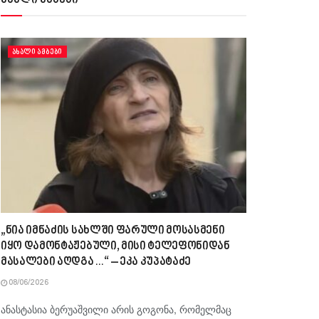
ახალი ამბები
ᲐᲮᲐᲚᲘ ᲐᲛᲑᲔᲑᲘ
„ნია იმნაძის სახლში ფარული მოსასმენი
იყო დამონტაჟებული, მისი ტელეფონიდან
მასალები აღდგა…“ – ეკა კუპატაძე
08/06/2026
ანასტასია ბერუაშვილი არის გოგონა, რომელმაც