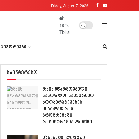
Friday, August 7, 2026
19
°c
Tbilisi
ᲐᲢᲔᲒᲝᲠᲘᲔᲑᲘ
საინტერესო
რძის მწარმოებელი
სასოფლო-სამეურნეო
კოოპერატივების
მხარდაჭერის
პროგრამაში
რეგისტრაცია დაიწყო
მუხიანში, ლიფტში