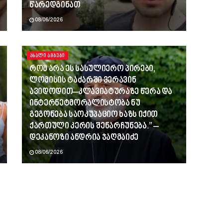
წარედგინათ
08/06/2026
ᲐᲮᲐᲚᲘ ᲐᲛᲑᲔᲑᲘ
რომ არა ეს სასულიერო პირები,
ლომისის ტაძარში ვერავინ
ავიდოდით–კლავიატურაზე წერა და
ინტერნეტმორალისტობა ნუ
გეგონება საოკუპაციო ხაზს იქით
ქართული კერის შენარჩუნება.” –
დეკანოზი ანდრია ჯაღმაიძე
08/06/2026