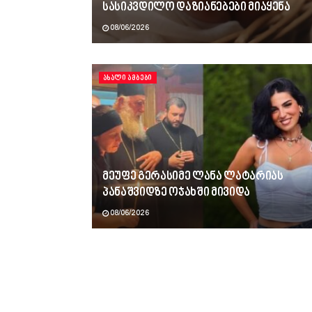
სასიკვდილო დაზიანებები მიაყენა
08/06/2026
ᲐᲮᲐᲚᲘ ᲐᲛᲑᲔᲑᲘ
მეუფე გერასიმე ლანა ლატარიას
პანაშვიდზე ოჯახში მივიდა
08/06/2026