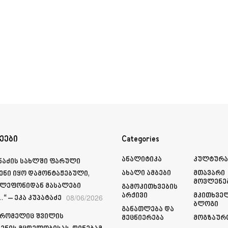
ეები
Categories
Ანალიტიკა
Კულტურ
მნაძის სახლში ფარული
Ახალი Ამბები
Მთავარი
ენი იყო დამონტაჟებული,
Მოვლენე
ელეფონიდან მასალები
Გამოკითხვების
Არქივი
Მკითხვე
08/06/2026
“ – ეკა კუპატაძე
Ბლოგი
Განათლება Და
 რომელიც შვილის
Მეცნიერება
Მოგზაურ