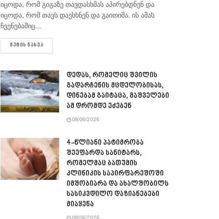
იცოდა, რომ გიგაზე თავდასხმას აპირებდნენ და
იცოდა, რომ თავს დაესხნენ და გაითიშა. ის ამას
ჩვენებაშიც...
DETAILS
ᲛᲔᲢᲘᲡ ᲜᲐᲮᲕᲐ
დედას, რომელიც შვილის
გადარჩენის მცდელობისას,
დინებამ გაიტაცა, მაშველები
ამ დრომდე ეძებენ
08/06/2026
4-წლიანი პატიმრობა
შეეფარდა სანიტარს,
რომელმაც ბათუმის
კლინიკის საპირფარეშოში
იმშობიარა და ახალშობილს
სასიკვდილო დაზიანებები
მიაყენა
08/06/2026