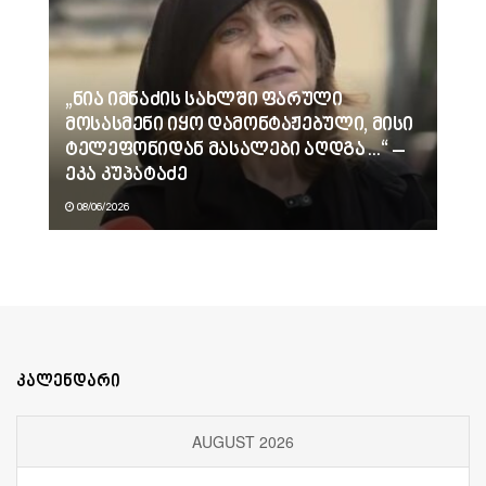
„ნია იმნაძის სახლში ფარული
მოსასმენი იყო დამონტაჟებული, მისი
ტელეფონიდან მასალები აღდგა…“ –
ეკა კუპატაძე
08/06/2026
კალენდარი
AUGUST 2026