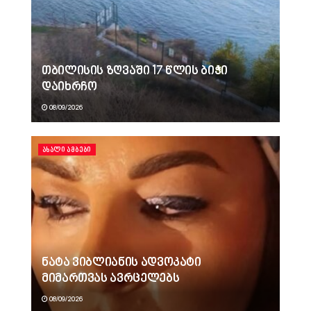
თბილისის ზღვაში 17 წლის ბიჭი
დაიხრჩო
08/09/2026
ᲐᲮᲐᲚᲘ ᲐᲛᲑᲔᲑᲘ
ნატა ვიბლიანის ადვოკატი
მიმართვას ავრცელებს
08/09/2026