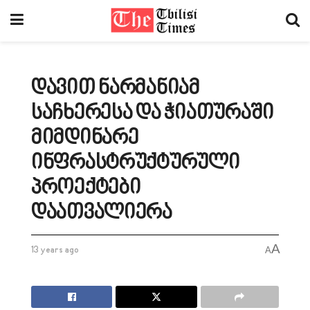
დავით ნარმანიამ
საჩხერესა და ჭიათურაში
მიმდინარე
ინფრასტრუქტურული
პროექტები
დაათვალიერა
A
13 years ago
A