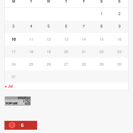
M
T
W
T
F
S
S
1
2
3
4
5
6
7
8
9
10
11
12
13
14
15
16
17
18
19
20
21
22
23
24
25
26
27
28
29
30
31
« Jul
6