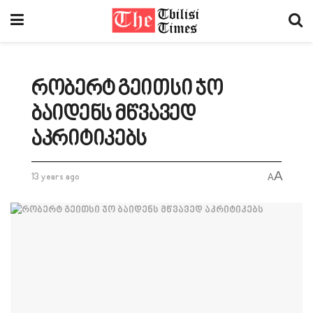
რობერტ გეითსი ჯო
ბაიდენს მწვავედ
აკრიტიკებს
A
13 years ago
A