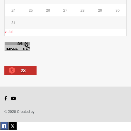
24
25
26
27
28
29
30
31
« Jul
23
© 2020 Created by