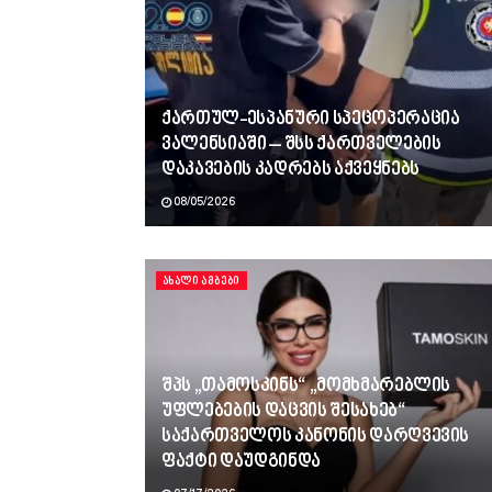
ქართულ-ესპანური სპეცოპერაცია
ვალენსიაში – შსს ქართველების
დაკავების კადრებს აქვეყნებს
08/05/2026
ᲐᲮᲐᲚᲘ ᲐᲛᲑᲔᲑᲘ
შპს „თამოსკინს“ „მომხმარებლის
უფლებების დაცვის შესახებ“
საქართველოს კანონის დარღვევის
ფაქტი დაუდგინდა