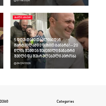
07/18/2026
ᲐᲮᲐᲚᲘ ᲐᲛᲑᲔᲑᲘ
5 დღე-ღამე თბილისიდან
მარტვილამდე ფეხით გაიარა! – 20
წლის შემდეგ შეძენილი ნანატრი
შვილი და შესრულებული პირობა
04/24/2026
ეები
Categories