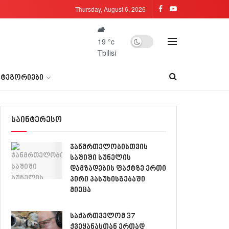
Thursday, August 6, 2026
19
°c
Tbilisi
ᲐᲢᲔᲒᲝᲠᲘᲔᲑᲘ
საინტერესო
ჯანმრთელობისთვის
საშიში სუნელის
დამზადების ფაქტზე ერთი
პირი პასუხისგებაში
მიეცა
საქართველომ 37
ქვეყანასთან ერთად