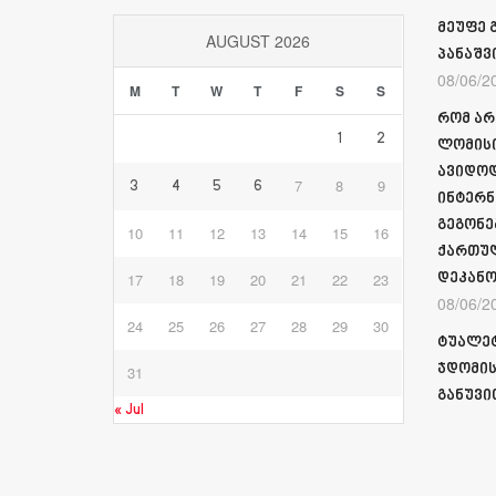
მეუფე 
AUGUST 2026
პანაშვ
08/06/2
M
T
W
T
F
S
S
რომ არ
1
2
ლომისი
ავიდოდ
7
8
9
3
4
5
6
ინტერნ
გეგონე
10
11
12
13
14
15
16
ქართულ
17
18
19
20
21
22
23
დეკანო
08/06/2
24
25
26
27
28
29
30
ტუალეტ
ჯდომის
31
განუვი
« Jul