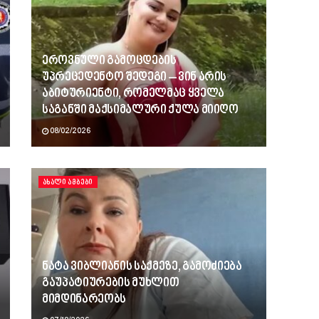
ეროვნული გამოცდების
უპრეცედენტო შედეგი – ვინ არის
აბიტურიენტი, რომელმაც ყველა
საგანში მაქსიმალური ქულა მიიღო
08/02/2026
ᲐᲮᲐᲚᲘ ᲐᲛᲑᲔᲑᲘ
ნატა ვიბლიანის საქმეზე, გამოძიება
გაუპატიურების მუხლით
მიმდინარეობს