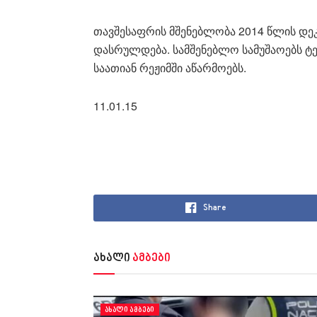
თავშესაფრის მშენებლობა 2014 წლის დე
დასრულდება. სამშენებლო სამუშაოებს ტე
საათიან რეჟიმში აწარმოებს.
11.01.15
Share
ახალი
ამბები
ᲐᲮᲐᲚᲘ ᲐᲛᲑᲔᲑᲘ