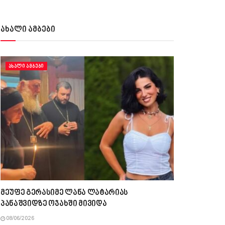
ახალი ამბები
ᲐᲮᲐᲚᲘ ᲐᲛᲑᲔᲑᲘ
მეუფე გერასიმე ლანა ლატარიას
პანაშვიდზე ოჯახში მივიდა
08/06/2026