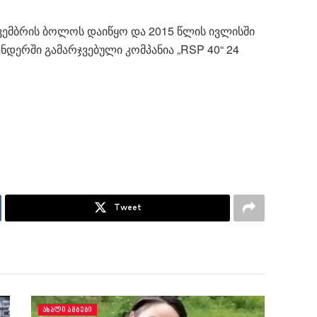
კემბრის ბოლოს დაიწყო და 2015 წლის ივლისში
ნდერში გამარჯვებული კომპანია „RSP 40“ 24
Tweet
ᲐᲮᲐᲚᲘ ᲐᲛᲑᲔᲑᲘ