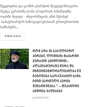
ზუგდიდისა და ცაიშის ეპარქიის მღვდელმთავარი
მეუფე გერასიმე ლანა ლატარიას პანაშვიდზე
ოჯახში მივიდა - ინფორმაციას ამის შესახებ
საპატრიარქოს საზოგადოებასთან ურთიერთობის
სამსახური...
DETAILS
ᲛᲔᲢᲘᲡ ᲜᲐᲮᲕᲐ
რომ არა ეს სასულიერო
პირები, ლომისის ტაძარში
ვერავინ ავიდოდით–
კლავიატურაზე წერა და
ინტერნეტმორალისტობა ნუ
გეგონება საოკუპაციო ხაზს
იქით ქართული კერის
შენარჩუნება.” – დეკანოზი
ანდრია ჯაღმაიძე
08/06/2026