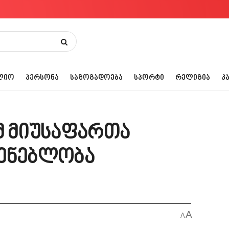
ᲚᲘᲝ
ᲞᲔᲠᲡᲝᲜᲐ
ᲡᲐᲖᲝᲒᲐᲓᲝᲔᲑᲐ
ᲡᲞᲝᲠᲢᲘ
ᲠᲔᲚᲘᲒᲘᲐ
Კ
მ მიუსაფართა
შენებლობა
A
A