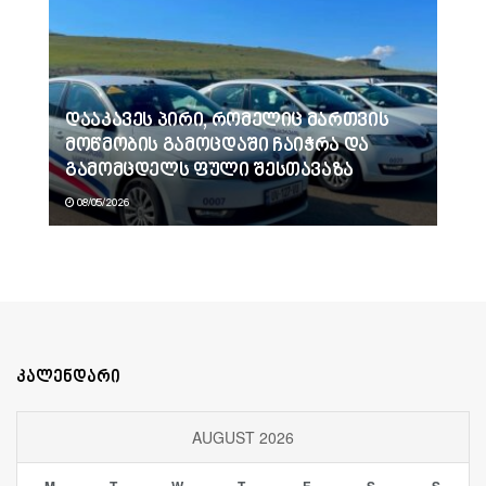
დააკავეს პირი, რომელიც მართვის
მოწმობის გამოცდაში ჩაიჭრა და
გამომცდელს ფული შესთავაზა
08/05/2026
კალენდარი
AUGUST 2026
M
T
W
T
F
S
S