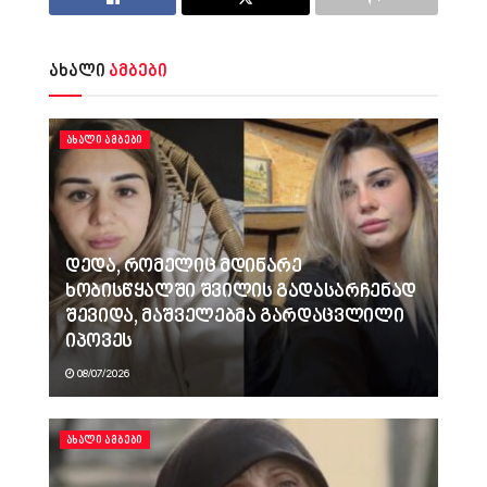
ახალი
ამბები
ᲐᲮᲐᲚᲘ ᲐᲛᲑᲔᲑᲘ
დედა, რომელიც მდინარე
ხობისწყალში შვილის გადასარჩენად
შევიდა, მაშველებმა გარდაცვლილი
იპოვეს
08/07/2026
ᲐᲮᲐᲚᲘ ᲐᲛᲑᲔᲑᲘ