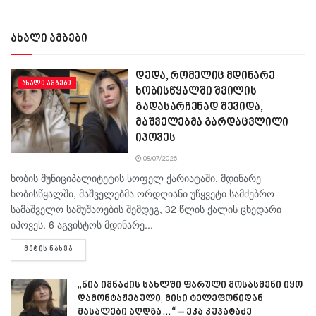
ახალი ამბები
დედა, რომელიც მდინარე
ᲐᲮᲐᲚᲘ ᲐᲛᲑᲔᲑᲘ
ხობისწყალში შვილის
გადასარჩენად შევიდა,
მაშველებმა გარდაცვლილი
იპოვეს
08/07/2026
ხობის მუნიციპალიტეტის სოფელ ქარიატაში, მდინარე
ხობისწყალში, მაშველებმა ორდღიანი უწყვეტი სამძებრო-
სამაშველო სამუშაოების შემდეგ, 32 წლის ქალის ცხედარი
იპოვეს. 6 აგვისტოს მდინარე...
DETAILS
ᲛᲔᲢᲘᲡ ᲜᲐᲮᲕᲐ
„ნია იმნაძის სახლში ფარული მოსასმენი იყო
დამონტაჟებული, მისი ტელეფონიდან
მასალები აღდგა…“ – ეკა კუპატაძე