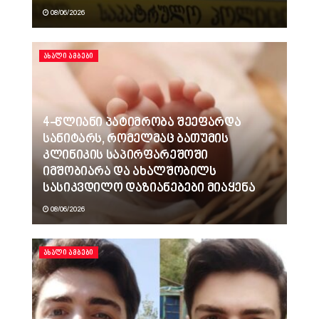
08/06/2026
ᲐᲮᲐᲚᲘ ᲐᲛᲑᲔᲑᲘ
4-წლიანი პატიმრობა შეეფარდა
სანიტარს, რომელმაც ბათუმის
კლინიკის საპირფარეშოში
იმშობიარა და ახალშობილს
სასიკვდილო დაზიანებები მიაყენა
08/06/2026
ᲐᲮᲐᲚᲘ ᲐᲛᲑᲔᲑᲘ