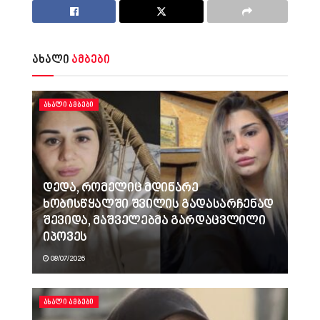
ახალი
ამბები
ᲐᲮᲐᲚᲘ ᲐᲛᲑᲔᲑᲘ
დედა, რომელიც მდინარე
ხობისწყალში შვილის გადასარჩენად
შევიდა, მაშველებმა გარდაცვლილი
იპოვეს
08/07/2026
ᲐᲮᲐᲚᲘ ᲐᲛᲑᲔᲑᲘ