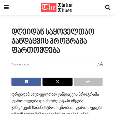
დღეიდან საყოველთაო
ჯანდაცვის პროგრამა
ფართოვდება
A
13 years ago
A
დრეიდან საყოველთაო ჯანდაცვის პროგრამა
ფართოვდება და მეორე ეტაპი იწყება.
ჯანდაცვის სამინისტროს ცნობით, ფართოვდება
ურგენტული შემთხვევების დაფინანსების