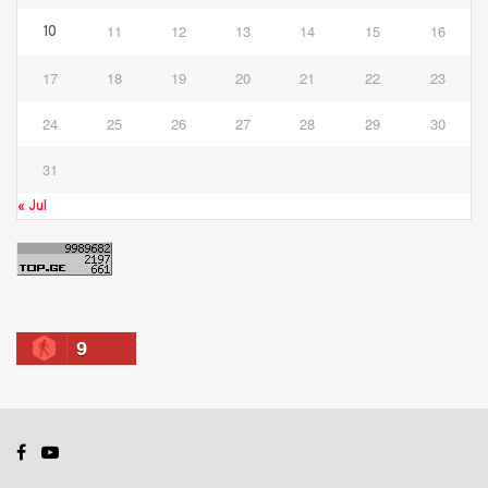
11
12
13
14
15
16
10
17
18
19
20
21
22
23
24
25
26
27
28
29
30
31
« Jul
9