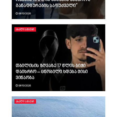
განადგურების საფუძველი”
08/10/2026
ᲐᲮᲐᲚᲘ ᲐᲛᲑᲔᲑᲘ
თბილისის ზღვაზე 17 წლის ბიჭი
დაიხრჩო – ცნობილი ხდება მისი
ვინაობა
08/10/2026
ᲐᲮᲐᲚᲘ ᲐᲛᲑᲔᲑᲘ