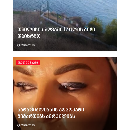
თბილისის ზღვაში 17 წლის ბიჭი
დაიხრჩო
08/09/2026
ᲐᲮᲐᲚᲘ ᲐᲛᲑᲔᲑᲘ
ნატა ვიბლიანის ადვოკატი
მიმართვას ავრცელებს
08/09/2026