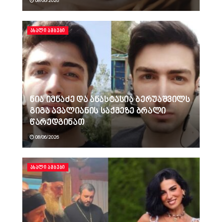
08/06/2026
ᲐᲮᲐᲚᲘ ᲐᲛᲑᲔᲑᲘ
ნია იმნაძე და ანასტასია ბერუაშვილს
გიგა ავალიანის საქმეზე ბრალი
წარედგინათ
08/06/2026
ᲐᲮᲐᲚᲘ ᲐᲛᲑᲔᲑᲘ