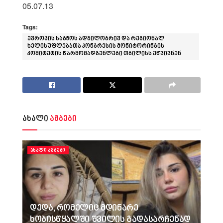
05.07.13
Tags:
ევროპის საბჭოს ადგილობრივ და რეგიონალ
ხელისუფლებათა კონგრესის მონიტორინგის
კომიტეტის წარმომადგენლები თბილისს ეწვივნენ
ახალი
ამბები
ᲐᲮᲐᲚᲘ ᲐᲛᲑᲔᲑᲘ
დედა, რომელიც მდინარე
ხობისწყალში შვილის გადასარჩენად