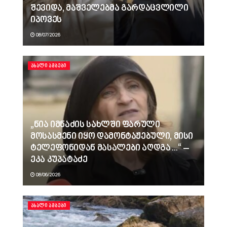
შევიდა, მაშველებმა გარდაცვლილი
იპოვეს
08/07/2026
ᲐᲮᲐᲚᲘ ᲐᲛᲑᲔᲑᲘ
„ნია იმნაძის სახლში ფარული
მოსასმენი იყო დამონტაჟებული, მისი
ტელეფონიდან მასალები აღდგა…“ –
ეკა კუპატაძე
08/06/2026
ᲐᲮᲐᲚᲘ ᲐᲛᲑᲔᲑᲘ