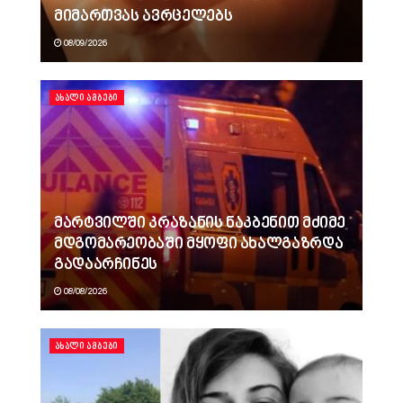
მიმართვას ავრცელებს
08/09/2026
ᲐᲮᲐᲚᲘ ᲐᲛᲑᲔᲑᲘ
მარტვილში კრაზანის ნაკბენით მძიმე
მდგომარეობაში მყოფი ახალგაზრდა
გადაარჩინეს
08/08/2026
ᲐᲮᲐᲚᲘ ᲐᲛᲑᲔᲑᲘ