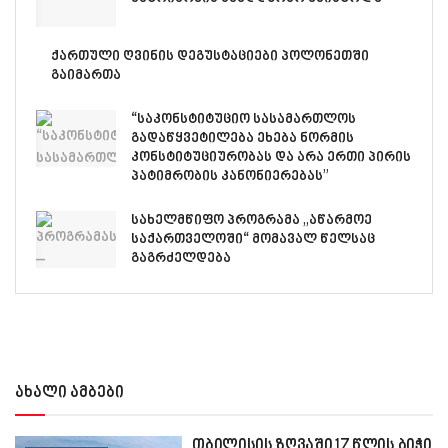
ქართული ღვინის დეგუსტაციები პოლონეთში
გაიმართა
“საკონსტიტუციო სასამართლოს
გადაწყვეტილება ეხება ნორმის
კონსტიტუციურობას და არა ერთი პირის
პატიმრობის კანონიერებას”
სახელმწიფო პროგრამა „აწარმოე
საქართველოში“ მომავალ წელსაც
გაგრძელდება
ახალი ამბები
თბილისის ზღვაში 17 წლის ბიჭი