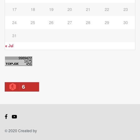
17
18
19
20
21
22
23
24
25
26
27
28
29
30
31
« Jul
6
© 2020 Created by