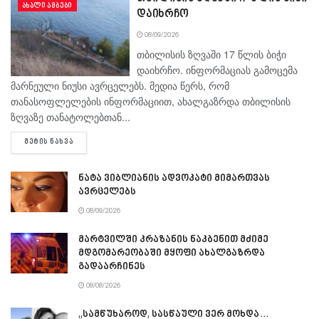
ᲐᲮᲐᲚᲘ ᲐᲛᲑᲔᲑᲘ
დაიხრჩო
08/09/2026
თბილისის ზღვაში 17 წლის ბიჭი
დაიხრჩო. ინფორმაციას გამოცემა
მარნეული ნიუსი ავრცელებს. მედია წერს, რომ
თანასოფლელების ინფორმაციით, ახალგაზრდა თბილისის
ზღვაზე თანატოლებთან...
DETAILS
ᲛᲔᲢᲘᲡ ᲜᲐᲮᲕᲐ
ნატა ვიბლიანის ადვოკატი მიმართვას
ავრცელებს
08/09/2026
მარტვილში კრაზანის ნაკბენით მძიმე
მდგომარეობაში მყოფი ახალგაზრდა
გადაარჩინეს
08/08/2026
„სამწუხაროდ, სასწაული ვერ მოხდა…