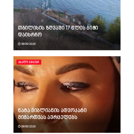
თბილისის ზღვაში 17 წლის ბიჭი
დაიხრჩო
08/09/2026
ᲐᲮᲐᲚᲘ ᲐᲛᲑᲔᲑᲘ
ნატა ვიბლიანის ადვოკატი
მიმართვას ავრცელებს
08/09/2026