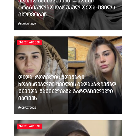
ერთად განისვენებს“ – ხობში
ტრაგიკულად დაღუპულ დედა-შვილს
გლოვობენ
08/08/2026
ᲐᲮᲐᲚᲘ ᲐᲛᲑᲔᲑᲘ
დედა, რომელიც მდინარე
ხობისწყალში შვილის გადასარჩენად
შევიდა, მაშველებმა გარდაცვლილი
იპოვეს
08/07/2026
ᲐᲮᲐᲚᲘ ᲐᲛᲑᲔᲑᲘ