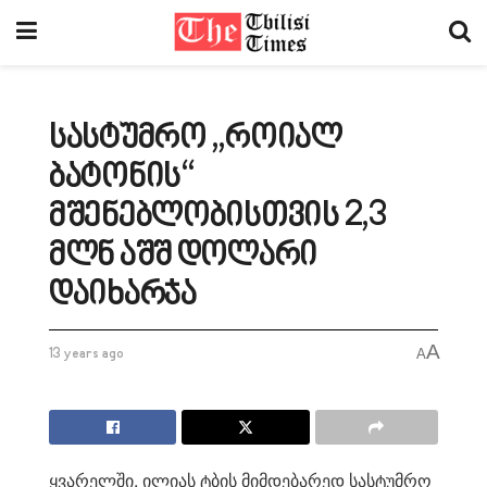
სასტუმრო „როიალ
ბატონის“
მშენებლობისთვის 2,3
მლნ აშშ დოლარი
დაიხარჯა
A
13 years ago
A
ყვარელში, ილიას ტბის მიმდებარედ სასტუმრო