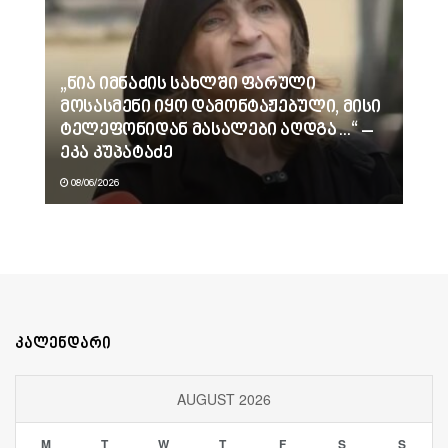
„ნია იმნაძის სახლში ფარული
მოსასმენი იყო დამონტაჟებული, მისი
ტელეფონიდან მასალები აღდგა…“ –
ეკა კუპატაძე
08/06/2026
კალენდარი
AUGUST 2026
M
T
W
T
F
S
S