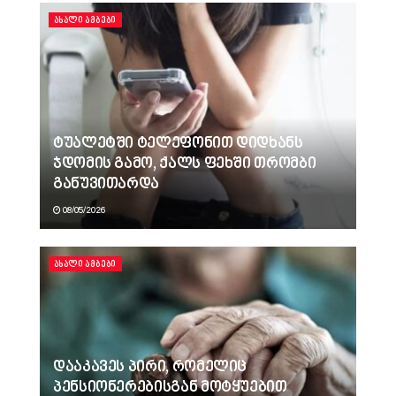
ᲐᲮᲐᲚᲘ ᲐᲛᲑᲔᲑᲘ
ტუალეტში ტელეფონით დიდხანს
ჯდომის გამო, ქალს ფეხში თრომბი
განუვითარდა
08/05/2026
ᲐᲮᲐᲚᲘ ᲐᲛᲑᲔᲑᲘ
დააკავეს პირი, რომელიც
პენსიონერებისგან მოტყუებით