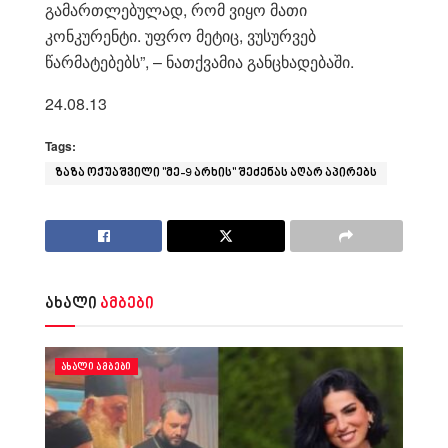
გამართლებულად, რომ ვიყო მათი
კონკურენტი. უფრო მეტიც, ვუსურვებ
წარმატებებს”, – ნათქვამია განცხადებაში.
24.08.13
Tags:
ზაზა ოქუაშვილი "მე-9 არხის" შეძენას აღარ აპირებს
ახალი
ამბები
ᲐᲮᲐᲚᲘ ᲐᲛᲑᲔᲑᲘ