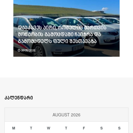
დააკავეს პირი, რომელიც მართვის
მოწმობის გამოცდაში ჩაიჭრა და
გამომცდელს ფული შესთავაზა
08/05/2026
კალენდარი
AUGUST 2026
M
T
W
T
F
S
S