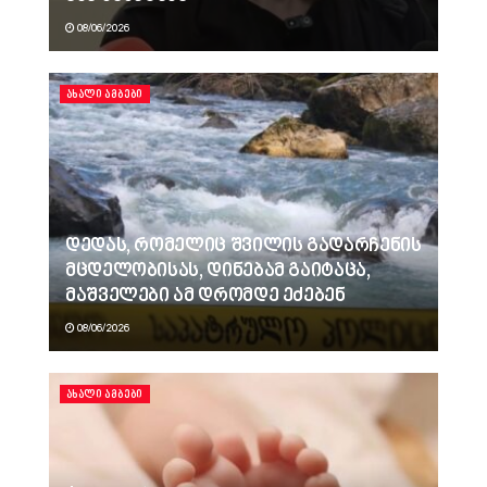
08/06/2026
ᲐᲮᲐᲚᲘ ᲐᲛᲑᲔᲑᲘ
დედას, რომელიც შვილის გადარჩენის
მცდელობისას, დინებამ გაიტაცა,
მაშველები ამ დრომდე ეძებენ
08/06/2026
ᲐᲮᲐᲚᲘ ᲐᲛᲑᲔᲑᲘ