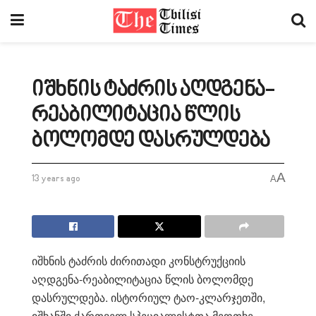
იშხნის ტაძრის აღდგენა-
რეაბილიტაცია წლის
ბოლომდე დასრულდება
A
13 years ago
A
იშხნის ტაძრის ძირითადი კონსტრუქციის
აღდგენა-რეაბილიტაცია წლის ბოლომდე
დასრულდება. ისტორიულ ტაო-კლარჯეთში,
იშხანში ქართველ სპეციალისტთა მეოთხე