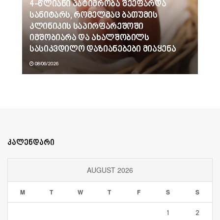
4-წლიანი პატიმრობა შეეფარდა
სანიტარს, რომელმაც ბათუმის
კლინიკის საპირფარეშოში
იმშობიარა და ახალშობილს
სასიკვდილო დაზიანებები მიაყენა
08/06/2026
კალენდარი
AUGUST 2026
M
T
W
T
F
S
S
1
2