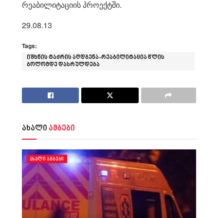
რეაბილიტაციის პროექტში.
29.08.13
Tags:
იშხნის ტაძრის აღდგენა-რეაბილიტაცია წლის
ბოლომდე დასრულდება
ახალი
ამბები
ᲐᲮᲐᲚᲘ ᲐᲛᲑᲔᲑᲘ