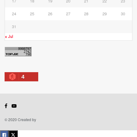
17
18
19
20
21
22
23
24
25
26
27
28
29
30
31
« Jul
4
© 2020 Created by