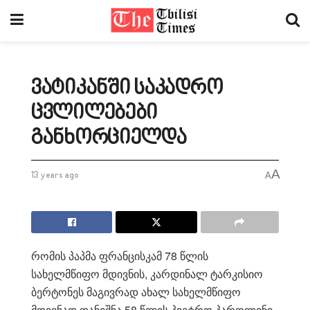
ვატიკანში საკადრო
ცვლილებები
განხორციელდა
A
13 years ago
A
რომის პაპმა ფრანცისკამ 78 წლის
სახელმწიფო მდივნის, კარდინალ ტარკისიო
ბერტონეს მაგივრად ახალ სახელმწიფო
მდივნად დანიშნა 58 წლის პიეტრო პაროლინი,