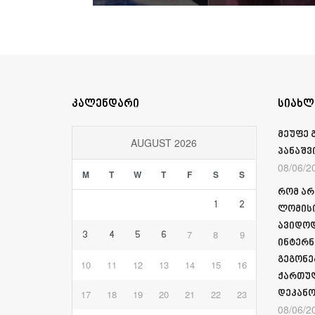
კალენდარი
სიახლ
მეუფე 
AUGUST 2026
პანაშვ
08/06/2
M
T
W
T
F
S
S
რომ არ
1
2
ლომისი
ავიდოდ
7
8
9
3
4
5
6
ინტერნ
გეგონე
10
11
12
13
14
15
16
ქართულ
17
18
19
20
21
22
23
დეკანო
08/06/2