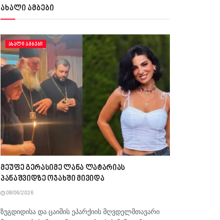
ახალი ამბები
ᲐᲮᲐᲚᲘ ᲐᲛᲑᲔᲑᲘ
მეუფე გერასიმე ლანა ლატარიას
პანაშვიდზე ოჯახში მივიდა
08/06/2026
ზუგდიდისა და ცაიშის ეპარქიის მღვდელმთავარი