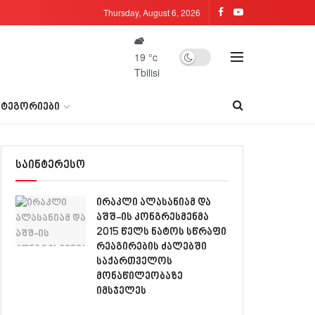
Thursday, August 6, 2026
19
°c
Tbilisi
ᲐᲢᲔᲒᲝᲠᲘᲔᲑᲘ
საინტერესო
ირაკლი ალასანიამ და
აშშ-ის კონგრესმენმა
2015 წელს ნატოს სწრაფი
რეაგირების ძალებში
საქართველოს
მონაწილეობაზე
იმსჯელეს