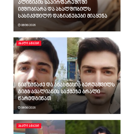
კლინიკის საპირფარეშოში
იმშობიარა და ახალშობილს
სასიკვდილო დაზიანებები მიაყენა
08/06/2026
ᲐᲮᲐᲚᲘ ᲐᲛᲑᲔᲑᲘ
ნია იმნაძე და ანასტასია ბერუაშვილს
გიგა ავალიანის საქმეზე ბრალი
წარედგინათ
08/06/2026
ᲐᲮᲐᲚᲘ ᲐᲛᲑᲔᲑᲘ