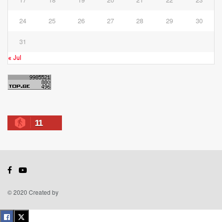
24
25
26
27
28
29
30
31
« Jul
11
© 2020 Created by