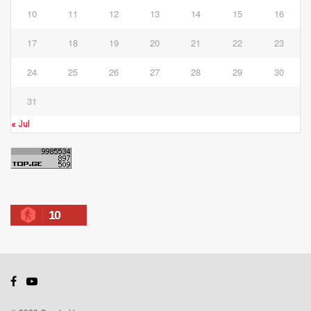
10
11
12
13
14
15
16
17
18
19
20
21
22
23
24
25
26
27
28
29
30
31
« Jul
10