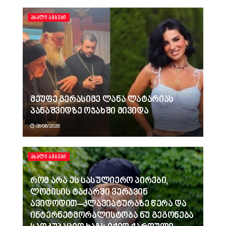
ᲐᲮᲐᲚᲘ ᲐᲛᲑᲔᲑᲘ
მეუფე გერასიმე ლანა ლატარიას
პანაშვიდზე ოჯახში მივიდა
08/06/2026
ᲐᲮᲐᲚᲘ ᲐᲛᲑᲔᲑᲘ
რომ არა ეს სასულიერო პირები,
ლომისის ტაძარში ვერავინ
ავიდოდით–კლავიატურაზე წერა და
ინტერნეტმორალისტობა ნუ გეგონება