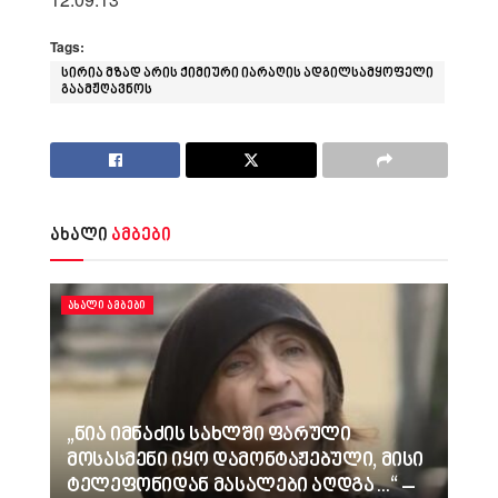
Tags:
სირია მზად არის ქიმიური იარაღის ადგილსამყოფელი
გაამჟღავნოს
ახალი
ამბები
ᲐᲮᲐᲚᲘ ᲐᲛᲑᲔᲑᲘ
„ნია იმნაძის სახლში ფარული
მოსასმენი იყო დამონტაჟებული, მისი
ტელეფონიდან მასალები აღდგა…“ –