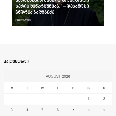
საოკუპაციო ხაზს იქით ქართული
კერის შენარჩუნება.” – დეკანოზი
ანდრია ჯაღმაიძე
08/06/2026
კალენდარი
AUGUST 2026
M
T
W
T
F
S
S
1
2
7
8
9
3
4
5
6