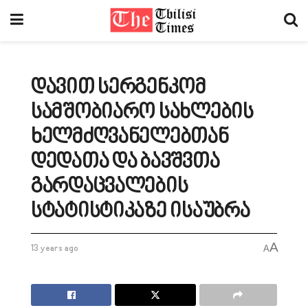
დავით სერგენკომ
სამშობიარო სახლების
ხელმძღვანელებთან
დედათა და ბავშვთა
გარდაცვალების
სტატისტიკაზე ისაუბრა
A
13 years ago
A