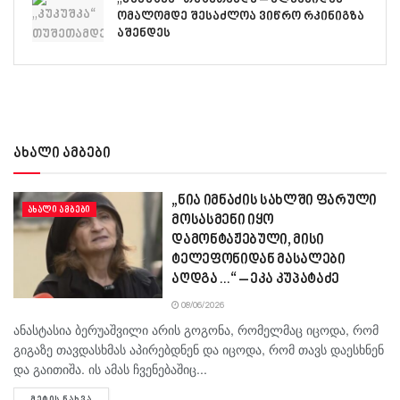
ომალომდე შესაძლოა ვიწრო რკინიგზა
აშენდეს
ახალი ამბები
„ნია იმნაძის სახლში ფარული
ᲐᲮᲐᲚᲘ ᲐᲛᲑᲔᲑᲘ
მოსასმენი იყო
დამონტაჟებული, მისი
ტელეფონიდან მასალები
აღდგა…“ – ეკა კუპატაძე
08/06/2026
ანასტასია ბერუაშვილი არის გოგონა, რომელმაც იცოდა, რომ
გიგაზე თავდასხმას აპირებდნენ და იცოდა, რომ თავს დაესხნენ
და გაითიშა. ის ამას ჩვენებაშიც...
DETAILS