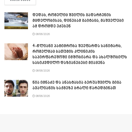
ᲛᲔᲢᲘᲡ ᲜᲐᲮᲕᲐ
დედას, რომელიც შვილის გადარჩენის
მცდელობისას, დინებამ გაიტაცა, მაშველები
ამ დრომდე ეძებენ
08/06/2026
4-წლიანი პატიმრობა შეეფარდა სანიტარს,
რომელმაც ბათუმის კლინიკის
საპირფარეშოში იმშობიარა და ახალშობილს
სასიკვდილო დაზიანებები მიაყენა
08/06/2026
ნია იმნაძე და ანასტასია ბერუაშვილს გიგა
ავალიანის საქმეზე ბრალი წარედგინათ
08/06/2026