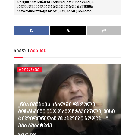
დავით სერგენკომ სამშობიარო სახლების
ხელმძღვანელებთან დედათა და ბავშვთა
გარდაცვალების სტატისტიკაზე ისაუბრა
ახალი
ამბები
ᲐᲮᲐᲚᲘ ᲐᲛᲑᲔᲑᲘ
„ნია იმნაძის სახლში ფარული
მოსასმენი იყო დამონტაჟებული, მისი
ტელეფონიდან მასალები აღდგა…“ –
ეკა კუპატაძე
08/06/2026