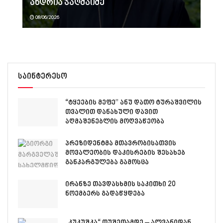
ანდრია ჯაღმაიძე
08/06/2026
საინტერესო
“ტყეების მეფე” ანუ დათო ტურაშვილის
თვალით დანახული დავით
აღმაშენებლის მოღვაწეობა
პრეზიდენტმა მთავრობისათვის
მოვალეობის დაკისრების შესახებ
განკარგულება გამოსცა
ირანზე თავდასხმის საკითხი 20
ნოემბერს გადაწყდება
„კუკუშკა“ თუშეთამდე – ალვანიდან