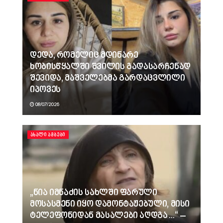
დედა, რომელიც მდინარე
ხობისწყალში შვილის გადასარჩენად
შევიდა, მაშველებმა გარდაცვლილი
იპოვეს
08/07/2026
ᲐᲮᲐᲚᲘ ᲐᲛᲑᲔᲑᲘ
„ნია იმნაძის სახლში ფარული
მოსასმენი იყო დამონტაჟებული, მისი
ტელეფონიდან მასალები აღდგა…“ –