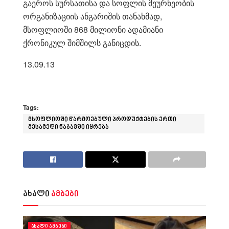
გაეროს სურსათისა და სოფლის მეურნეობის
ორგანიზაციის ანგარიშის თანახმად,
მსოფლიოში 868 მილიონი ადამიანი
ქრონიკულ შიმშილს განიცდის.
13.09.13
Tags:
მსოფლიოში წარმოებული პროდუქტების ერთი
მესამედი ნაგავში იყრება
ახალი
ამბები
ᲐᲮᲐᲚᲘ ᲐᲛᲑᲔᲑᲘ