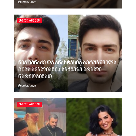
08/06/2026
ᲐᲮᲐᲚᲘ ᲐᲛᲑᲔᲑᲘ
ნია იმნაძე და ანასტასია ბერუაშვილს
გიგა ავალიანის საქმეზე ბრალი
წარედგინათ
08/06/2026
ᲐᲮᲐᲚᲘ ᲐᲛᲑᲔᲑᲘ