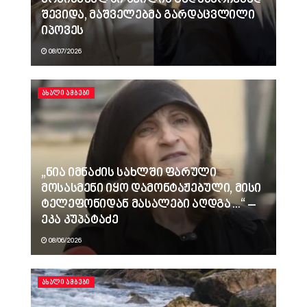
შევიდა, მაშველებმა გარდაცვლილი
იპოვეს
08/07/2026
ᲐᲮᲐᲚᲘ ᲐᲛᲑᲔᲑᲘ
„ნია იმნაძის სახლში ფარული
მოსასმენი იყო დამონტაჟებული, მისი
ტელეფონიდან მასალები აღდგა…“ –
ეკა კუპატაძე
08/06/2026
ᲐᲮᲐᲚᲘ ᲐᲛᲑᲔᲑᲘ