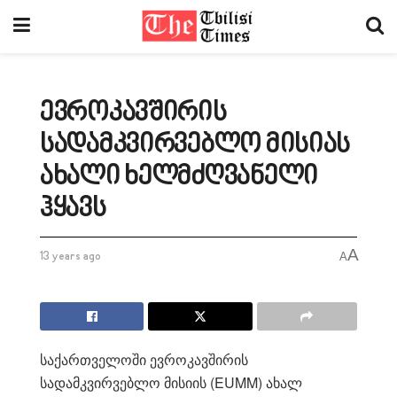
ევროკავშირის
სადამკვირვებლო მისიას
ახალი ხელმძღვანელი
ჰყავს
A
13 years ago
A
საქართველოში ევროკავშირის
სადამკვირვებლო მისიის (EUMM) ახალ