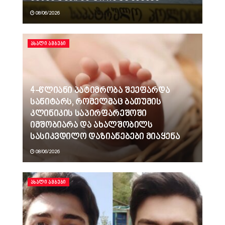
08/06/2026
ᲐᲮᲐᲚᲘ ᲐᲛᲑᲔᲑᲘ
4-წლიანი პატიმრობა შეეფარდა
სანიტარს, რომელმაც ბათუმის
კლინიკის საპირფარეშოში
იმშობიარა და ახალშობილს
სასიკვდილო დაზიანებები მიაყენა
08/06/2026
ᲐᲮᲐᲚᲘ ᲐᲛᲑᲔᲑᲘ