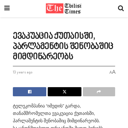
ევაკუაცია ქუთაისში,
პარლამენტის შენობაშიც
მიმდინარეობს
A
13 years ago
A
ტელეკომპანია “იმედის” გარდა,
თანამშრომელთა ევაკუაცია ქუთაისში,
პარლამენტის შენობაშიც მიმდინარეობს.
საკანონმდებლო ორგანოში მყოფ პირებს