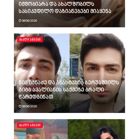
იმშობიარა და ახალშობილს
სასიკვდილო დაზიანებები მიაყენა
08/06/2026
ᲐᲮᲐᲚᲘ ᲐᲛᲑᲔᲑᲘ
ნია იმნაძე და ანასტასია ბერუაშვილს
გიგა ავალიანის საქმეზე ბრალი
წარედგინათ
08/06/2026
ᲐᲮᲐᲚᲘ ᲐᲛᲑᲔᲑᲘ