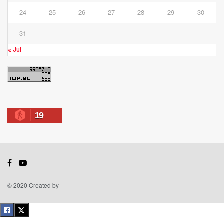
24
25
26
27
28
29
30
31
« Jul
19
© 2020 Created by