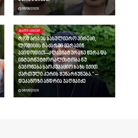
08/06/2026
ᲐᲮᲐᲚᲘ ᲐᲛᲑᲔᲑᲘ
რომ არა ეს სასულიერო პირები,
ლომისის ტაძარში ვერავინ
ავიდოდით–კლავიატურაზე წერა და
ინტერნეტმორალისტობა ნუ
გეგონება საოკუპაციო ხაზს იქით
ქართული კერის შენარჩუნება.” –
დეკანოზი ანდრია ჯაღმაიძე
08/06/2026