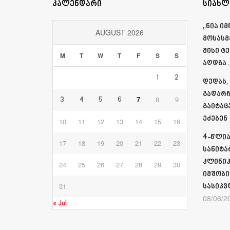
კალენდარი
სიახლ
„ნია ი
AUGUST 2026
მოსასმ
მისი ტ
M
T
W
T
F
S
S
აღდგა…
1
2
დედას,
გადარჩ
7
8
9
3
4
5
6
გაიტაც
ეძებენ
10
11
12
13
14
15
16
4-წლია
17
18
19
20
21
22
23
სანიტა
კლინიკ
24
25
26
27
28
29
30
იმშობი
31
სასიკვ
08/06/2
« Jul