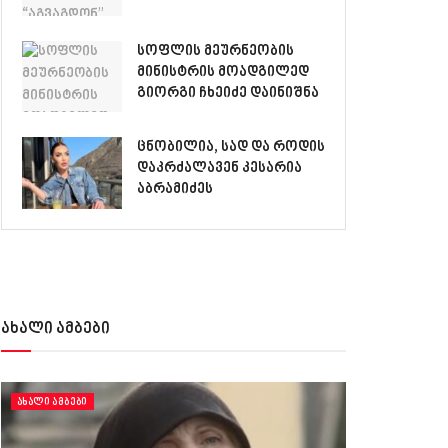
სოფლის მეურნეობის
მინისტრის მოადგილედ
გიორგი ჩხეიძე დაინიშნა
ცნობილია, სად და როდის
დაკრძალავენ კესარია
აბრამიძეს
ახალი ამბები
ᲐᲮᲐᲚᲘ ᲐᲛᲑᲔᲑᲘ