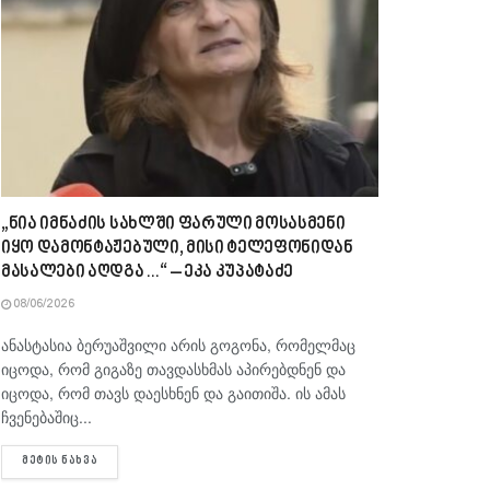
„ნია იმნაძის სახლში ფარული მოსასმენი
იყო დამონტაჟებული, მისი ტელეფონიდან
მასალები აღდგა…“ – ეკა კუპატაძე
08/06/2026
ანასტასია ბერუაშვილი არის გოგონა, რომელმაც
იცოდა, რომ გიგაზე თავდასხმას აპირებდნენ და
იცოდა, რომ თავს დაესხნენ და გაითიშა. ის ამას
ჩვენებაშიც...
DETAILS
ᲛᲔᲢᲘᲡ ᲜᲐᲮᲕᲐ