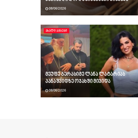
08/06/2026
ᲐᲮᲐᲚᲘ ᲐᲛᲑᲔᲑᲘ
მეუფე გერასიმე ლანა ლატარიას
პანაშვიდზე ოჯახში მივიდა
08/06/2026