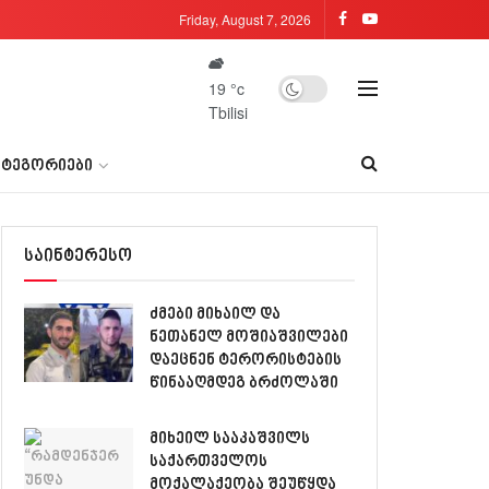
Friday, August 7, 2026
19
°c
Tbilisi
ᲐᲢᲔᲒᲝᲠᲘᲔᲑᲘ
საინტერესო
ძმები მიხაილ და
ნეთანელ მოშიაშვილები
დაეცნენ ტერორისტების
წინააღმდეგ ბრძოლაში
მიხეილ სააკაშვილს
საქართველოს
მოქალაქეობა შეუწყდა