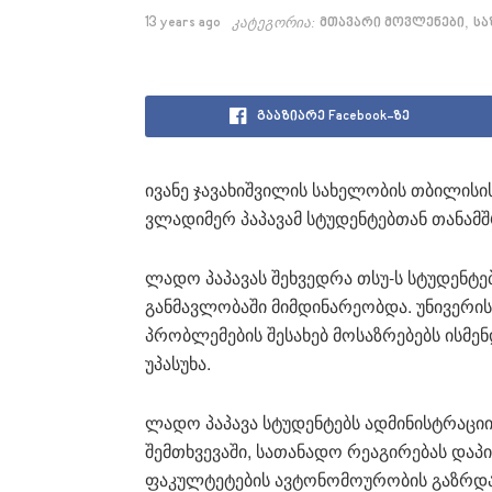
,
13 years ago
კატეგორია:
მთავარი მოვლენები
სა
გააზიარე Facebook-ზე
ივანე ჯავახიშვილის სახელობის თბილის
ვლადიმერ პაპავამ სტუდენტებთან თანამ
ლადო პაპავას შეხვედრა თსუ-ს სტუდენტე
განმავლობაში მიმდინარეობდა. უნივერის
პრობლემების შესახებ მოსაზრებებს ისმენდ
უპასუხა.
ლადო პაპავა სტუდენტებს ადმინისტრაცი
შემთხვევაში, სათანადო რეაგირებას დაპი
ფაკულტეტების ავტონომოურობის გაზრდას