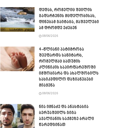
დედას, რომელიც შვილის
გადარჩენის მცდელობისას,
დინებამ გაიტაცა, მაშველები
ამ დრომდე ეძებენ
08/06/2026
4-წლიანი პატიმრობა
შეეფარდა სანიტარს,
რომელმაც ბათუმის
კლინიკის საპირფარეშოში
იმშობიარა და ახალშობილს
სასიკვდილო დაზიანებები
მიაყენა
08/06/2026
ნია იმნაძე და ანასტასია
ბერუაშვილს გიგა
ავალიანის საქმეზე ბრალი
წარედგინათ