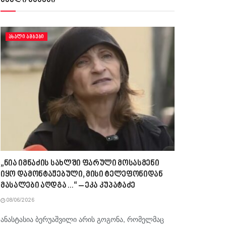
ახალი ამბები
ᲐᲮᲐᲚᲘ ᲐᲛᲑᲔᲑᲘ
„ნია იმნაძის სახლში ფარული მოსასმენი
იყო დამონტაჟებული, მისი ტელეფონიდან
მასალები აღდგა…“ – ეკა კუპატაძე
08/06/2026
ანასტასია ბერუაშვილი არის გოგონა, რომელმაც