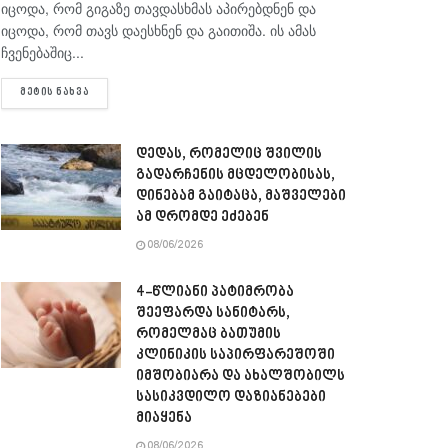
იცოდა, რომ გიგაზე თავდასხმას აპირებდნენ და
იცოდა, რომ თავს დაესხნენ და გაითიშა. ის ამას
ჩვენებაშიც...
DETAILS
ᲛᲔᲢᲘᲡ ᲜᲐᲮᲕᲐ
დედას, რომელიც შვილის
გადარჩენის მცდელობისას,
დინებამ გაიტაცა, მაშველები
ამ დრომდე ეძებენ
08/06/2026
4-წლიანი პატიმრობა
შეეფარდა სანიტარს,
რომელმაც ბათუმის
კლინიკის საპირფარეშოში
იმშობიარა და ახალშობილს
სასიკვდილო დაზიანებები
მიაყენა
08/06/2026