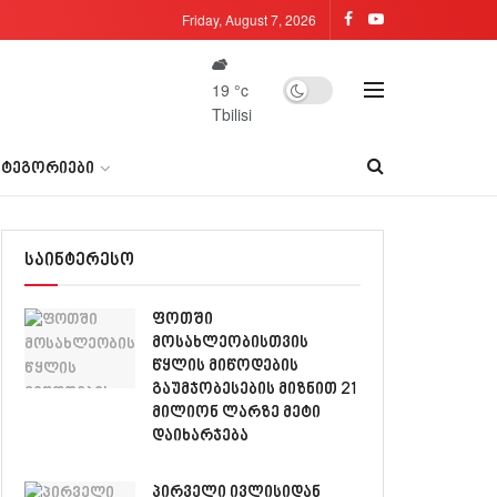
Friday, August 7, 2026
19
°c
Tbilisi
ᲐᲢᲔᲒᲝᲠᲘᲔᲑᲘ
საინტერესო
ფოთში
მოსახლეობისთვის
წყლის მიწოდების
გაუმჯობესების მიზნით 21
მილიონ ლარზე მეტი
დაიხარჯება
პირველი ივლისიდან