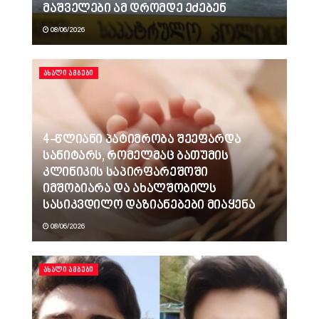
მაშველები ამ დრომდე ეძებენ
08/06/2026
ᲐᲮᲐᲚᲘ ᲐᲛᲑᲔᲑᲘ
4-წლიანი პატიმრობა შეეფარდა
სანიტარს, რომელმაც ბათუმის
კლინიკის საპირფარეშოში
იმშობიარა და ახალშობილს
სასიკვდილო დაზიანებები მიაყენა
08/06/2026
ᲐᲮᲐᲚᲘ ᲐᲛᲑᲔᲑᲘ