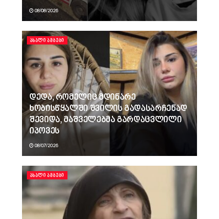
08/08/2026
ᲐᲮᲐᲚᲘ ᲐᲛᲑᲔᲑᲘ
დედა, რომელიც მდინარე
ხობისწყალში შვილის გადასარჩენად
შევიდა, მაშველებმა გარდაცვლილი
იპოვეს
08/07/2026
ᲐᲮᲐᲚᲘ ᲐᲛᲑᲔᲑᲘ