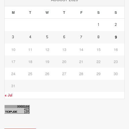
M
T
W
T
F
S
S
1
2
9
3
4
5
6
7
8
10
11
12
13
14
15
16
17
18
19
20
21
22
23
24
25
26
27
28
29
30
31
« Jul