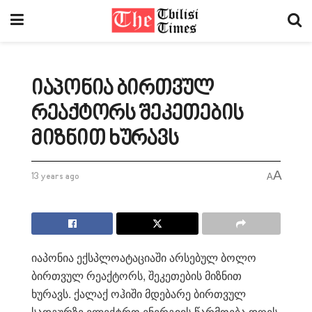
იაპონია ბირთვულ
რეაქტორს შეკეთების
მიზნით ხურავს
A
13 years ago
A
იაპონია ექსპლოატაციაში არსებულ ბოლო
ბირთვულ რეაქტორს, შეკეთების მიზნით
ხურავს. ქალაქ ოჰიში მდებარე ბირთვულ
სადგურზე ელექტრო ენერგიის წარმოება დღეს