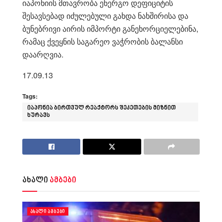
იაპონიის მთავრობა ენერგო დეფიციტის
შესავსებად იძულებული გახდა ნახშირისა და
ბუნებრივი აირის იმპორტი განეხორციელებინა,
რამაც ქვეყნის საგარეო ვაჭრობის ბალანსი
დაარღვია.
17.09.13
Tags:
იაპონია ბირთვულ რეაქტორს შეკეთების მიზნით
ხურავს
ახალი
ამბები
ᲐᲮᲐᲚᲘ ᲐᲛᲑᲔᲑᲘ