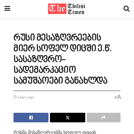
რუსი მესაზღვრეების
მიერ სოფელ დიცში ე.წ.
სასაზღვრო-
სადემარკაციო
სამუშაოები განახლდა
A
13 years ago
A
რუსმა მესაზღვრეებმა სოფელ დიცის