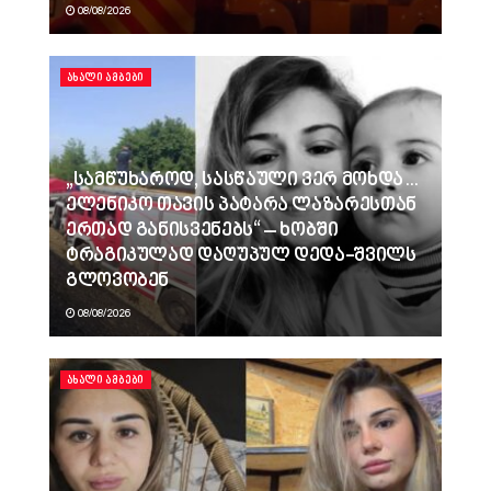
08/08/2026
ᲐᲮᲐᲚᲘ ᲐᲛᲑᲔᲑᲘ
„სამწუხაროდ, სასწაული ვერ მოხდა…
ელენიკო თავის პატარა ლაზარესთან
ერთად განისვენებს“ – ხობში
ტრაგიკულად დაღუპულ დედა-შვილს
გლოვობენ
08/08/2026
ᲐᲮᲐᲚᲘ ᲐᲛᲑᲔᲑᲘ