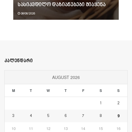
სასიკვდილო დაზიანებები მიაყენა
08/06/2026
კალენდარი
AUGUST 2026
M
T
W
T
F
S
S
1
2
9
3
4
5
6
7
8
10
11
12
13
14
15
16