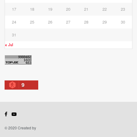
17
18
19
20
21
22
23
24
25
26
27
28
29
30
31
« Jul
9
© 2020 Created by