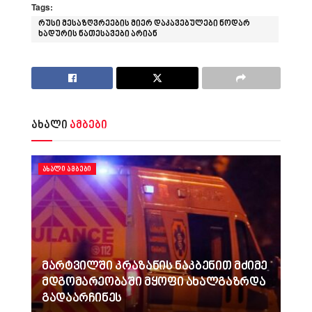
Tags:
რუსი მესაზღვრეების მიერ დაკავებულები ნოდარ
ხადურის ნათესავები არიან
ახალი
ამბები
ᲐᲮᲐᲚᲘ ᲐᲛᲑᲔᲑᲘ
მარტვილში კრაზანის ნაკბენით მძიმე
მდგომარეობაში მყოფი ახალგაზრდა
გადაარჩინეს