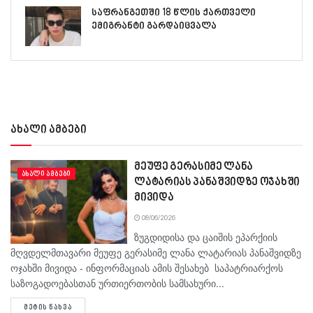
საფრანგეთში 18 წლის ქართველი
ემიგრანტი გარდაიცვალა
ახალი ამბები
მეუფე გერასიმე ლანა
ᲐᲮᲐᲚᲘ ᲐᲛᲑᲔᲑᲘ
ლატარიას პანაშვიდზე ოჯახში
მივიდა
08/06/2026
ზუგდიდისა და ცაიშის ეპარქიის
მღვდელმთავარი მეუფე გერასიმე ლანა ლატარიას პანაშვიდზე
ოჯახში მივიდა - ინფორმაციას ამის შესახებ საპატრიარქოს
საზოგადოებასთან ურთიერთობის სამსახური...
DETAILS
ᲛᲔᲢᲘᲡ ᲜᲐᲮᲕᲐ