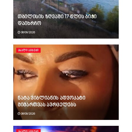
თბილისის ზღვაში 17 წლის ბიჭი
დაიხრჩო
08/09/2026
ᲐᲮᲐᲚᲘ ᲐᲛᲑᲔᲑᲘ
ნატა ვიბლიანის ადვოკატი
მიმართვას ავრცელებს
08/09/2026
ᲐᲮᲐᲚᲘ ᲐᲛᲑᲔᲑᲘ