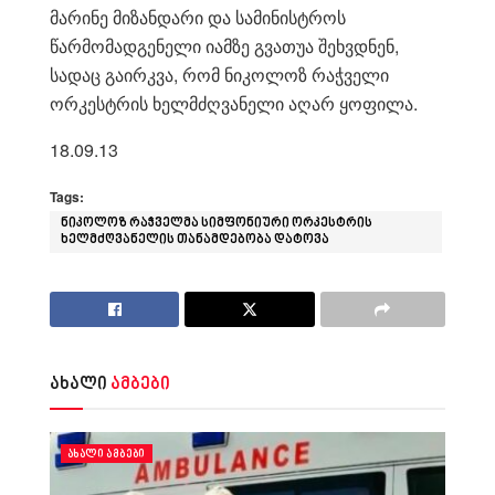
მარინე მიზანდარი და სამინისტროს
წარმომადგენელი იამზე გვათუა შეხვდნენ,
სადაც გაირკვა, რომ ნიკოლოზ რაჭველი
ორკესტრის ხელმძღვანელი აღარ ყოფილა.
18.09.13
Tags:
ნიკოლოზ რაჭველმა სიმფონიური ორკესტრის
ხელმძღვანელის თანამდებობა დატოვა
ახალი
ამბები
ᲐᲮᲐᲚᲘ ᲐᲛᲑᲔᲑᲘ