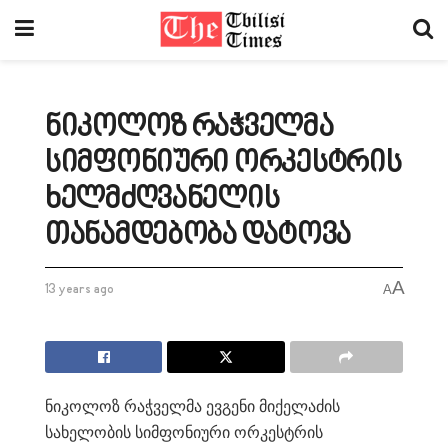
ნიკოლოზ რაჭველმა
სიმფონიური ორკესტრის
ხელმძღვანელის
თანამდებობა დატოვა
A
13 years ago
A
ნიკოლოზ რაჭველმა ევგენი მიქელაძის
სახელობის სიმფონიური ორკესტრის