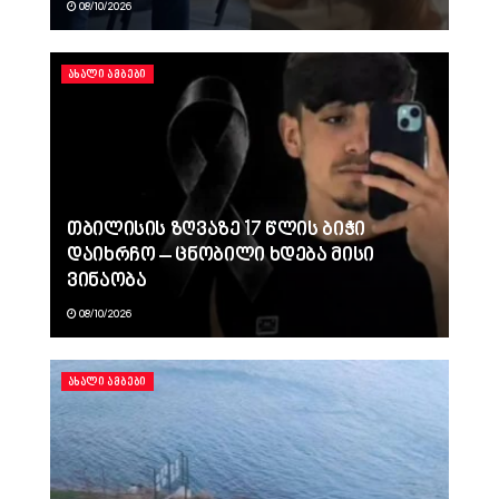
08/10/2026
ᲐᲮᲐᲚᲘ ᲐᲛᲑᲔᲑᲘ
თბილისის ზღვაზე 17 წლის ბიჭი
დაიხრჩო – ცნობილი ხდება მისი
ვინაობა
08/10/2026
ᲐᲮᲐᲚᲘ ᲐᲛᲑᲔᲑᲘ