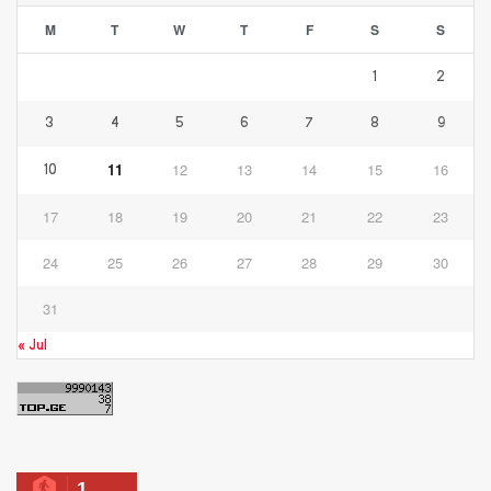
M
T
W
T
F
S
S
1
2
3
4
5
6
7
8
9
11
12
13
14
15
16
10
17
18
19
20
21
22
23
24
25
26
27
28
29
30
31
« Jul
1