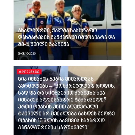
ახალგორში, ქალმა სასწრაფო
დახმარების მანქანაში იმშობიარა და
მე-5 შვილი გააჩინა
08/10/2026
ᲐᲮᲐᲚᲘ ᲐᲛᲑᲔᲑᲘ
ნია იმნაძის ბებია მიმართვას
ავრცელებს – “კონკრეტულად როდის,
სად და რა სიტყვებით წააქეზა ნია
იმნაძემ ალექსანდრე გაბაშვილი?
ერთი ოჯახის ენით აღუწერელი
ტკივილი არ შეიძლება გახდეს მეორე
ოჯახის 16 წლის ბავშვის საჯაროდ
განადგურების საფუძველი”