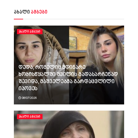
ახალი
ამბები
ᲐᲮᲐᲚᲘ ᲐᲛᲑᲔᲑᲘ
დედა, რომელიც მდინარე
ხობისწყალში შვილის გადასარჩენად
შევიდა, მაშველებმა გარდაცვლილი
იპოვეს
08/07/2026
ᲐᲮᲐᲚᲘ ᲐᲛᲑᲔᲑᲘ