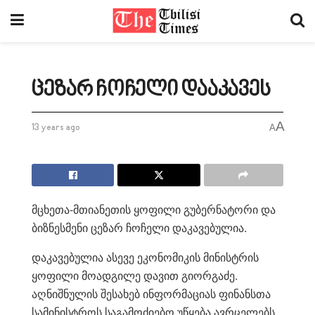
ცეზარ ჩოჩელი დააკავეს
A
13 years ago
A
მცხეთა-მთიანეთის ყოფილი გუბერნატორი და
ბიზნესმენი ცეზარ ჩოჩელი დაკავებულია.
დაკავებულია ასევე ეკონომიკის მინისტრის
ყოფილი მოადგილე დავით გიორგაძე.
აღნიშნულის შესახებ ინფორმაციას ფინანსთა
სამინისტროს საგამოძიებო უწყება ავრცელებს.