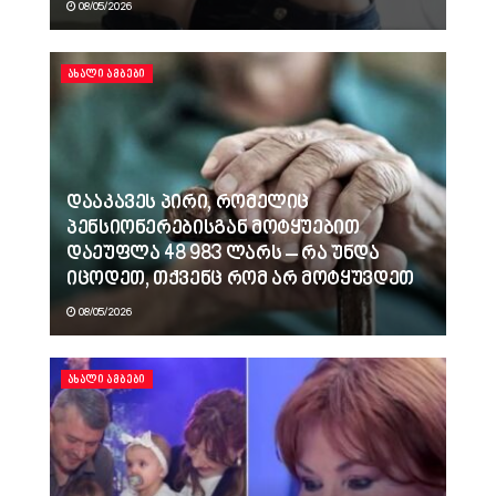
08/05/2026
ᲐᲮᲐᲚᲘ ᲐᲛᲑᲔᲑᲘ
დააკავეს პირი, რომელიც
პენსიონერებისგან მოტყუებით
დაეუფლა 48 983 ლარს – რა უნდა
იცოდეთ, თქვენც რომ არ მოტყუვდეთ
08/05/2026
ᲐᲮᲐᲚᲘ ᲐᲛᲑᲔᲑᲘ