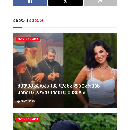
ახალი
ამბები
ᲐᲮᲐᲚᲘ ᲐᲛᲑᲔᲑᲘ
მეუფე გერასიმე ლანა ლატარიას
პანაშვიდზე ოჯახში მივიდა
08/06/2026
ᲐᲮᲐᲚᲘ ᲐᲛᲑᲔᲑᲘ