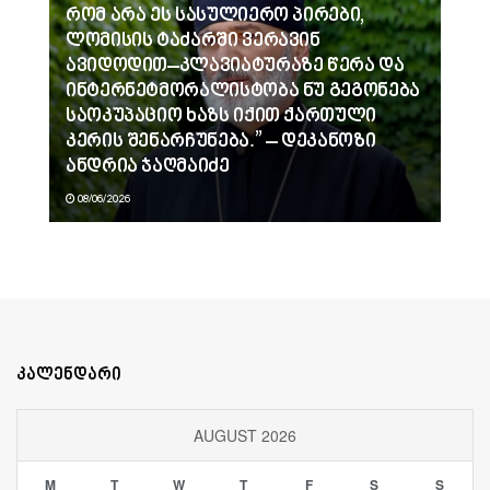
რომ არა ეს სასულიერო პირები,
ლომისის ტაძარში ვერავინ
ავიდოდით–კლავიატურაზე წერა და
ინტერნეტმორალისტობა ნუ გეგონება
საოკუპაციო ხაზს იქით ქართული
კერის შენარჩუნება.” – დეკანოზი
ანდრია ჯაღმაიძე
08/06/2026
კალენდარი
AUGUST 2026
M
T
W
T
F
S
S