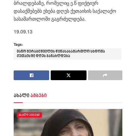
ბრალდებაზე, რომელიც ე.წ ფიქტიურ
დასაქმებებს ეხება დღეს ქუთაისის საქალაქო
სასამართლოში გაგრძელდება.
19.09.13
Tags:
ვანო მერაბიშვილის წინასასამართლო სხდომა
ქუთაისში დღეს განახლდება
ახალი
ამბები
ᲐᲮᲐᲚᲘ ᲐᲛᲑᲔᲑᲘ