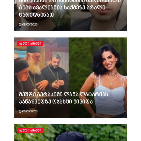
ნია იმნაძე და ანასტასია ბერუაშვილს
გიგა ავალიანის საქმეზე ბრალი
წარედგინათ
08/06/2026
ᲐᲮᲐᲚᲘ ᲐᲛᲑᲔᲑᲘ
მეუფე გერასიმე ლანა ლატარიას
პანაშვიდზე ოჯახში მივიდა
08/06/2026
ᲐᲮᲐᲚᲘ ᲐᲛᲑᲔᲑᲘ